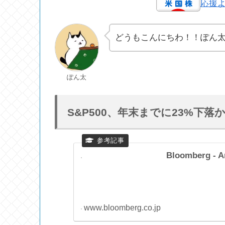
応援
どうもこんにちわ！！ぽん
ぽん太
S&P500、年末までに23%下落
Bloomberg - A
www.bloomberg.co.jp