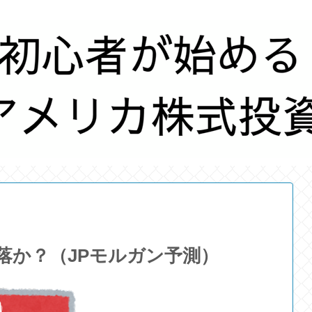
下落か？（JPモルガン予測）