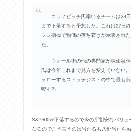
コラノビッチ氏率いるチームは28日、半
まで下落すると予想した。これは27日
フレ指標で物価の落ち着きが示唆されたこ
た。
ウォール街の他の専門家が株価急伸に
氏は今年これまで見方を変えていない。
ォローするストラテジストの中で最も低
唆する
S&P500が下落するので今の所割安なバリ
なるのでこう言うのは当たるも八卦当たらぬも