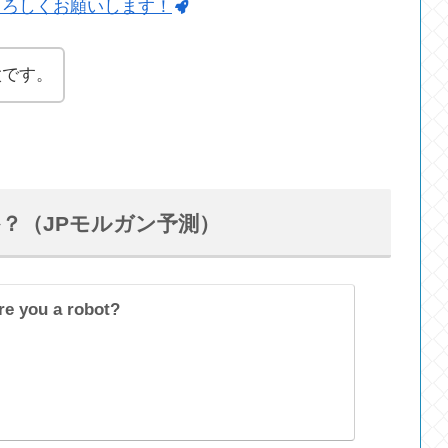
よろしくお願いします！
太です。
か？（JPモルガン予測）
re you a robot?