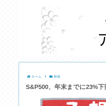
ホーム
相場
S&P500、年末までに23%