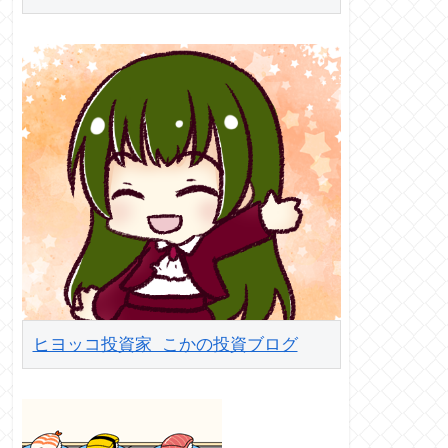
ヒヨッコ投資家 こかの投資ブログ