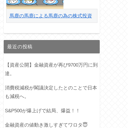
馬鹿の馬鹿による馬鹿の為の株式投資
最近の投稿
【資産公開】金融資産が再び9700万円に到
達。
消費税減税が閣議決定したとのことで日本
も減税へ。
S&P500が爆上げで結局、爆益！！
金融資産の値動き激しすぎてワロタ😇