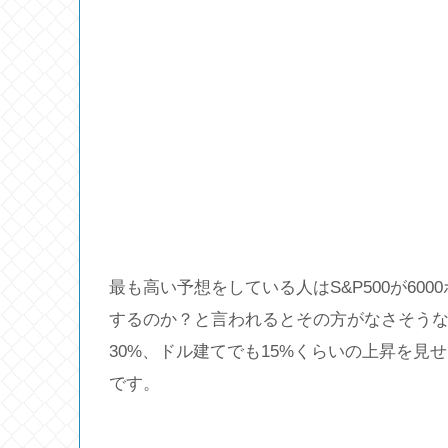
最も高い予想をしている人はS&P500が60
するのか？と言われるとその方がなさそう
30%、ドル建てでも15%くらいの上昇を
です。