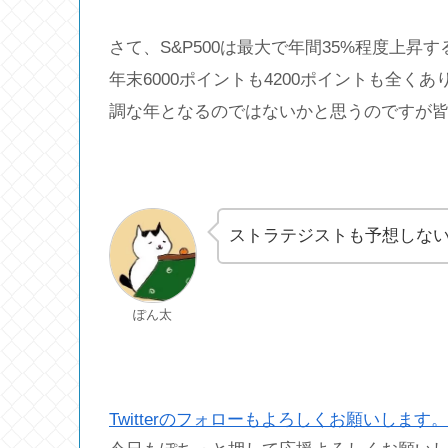
さて、S&P500は最大で年間35%程度上
年末6000ポイントも4200ポイントも全
調な年となるのではないかと思うのですが
ストラテジストも予想しな
ぽん太
Twitterのフォローもよろしくお願いします。