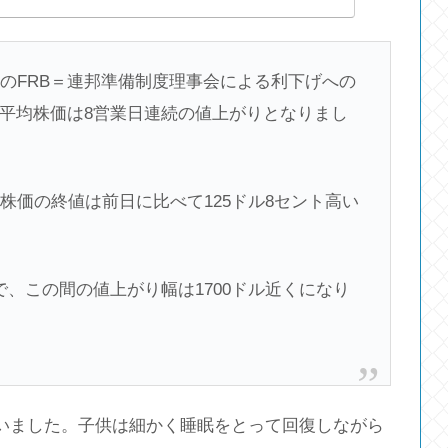
のFRB＝連邦準備制度理事会による利下げへの
平均株価は8営業日連続の値上がりとなりまし
株価の終値は前日に比べて125ドル8セント高い
、この間の値上がり幅は1700ドル近くになり
いました。子供は細かく睡眠をとって回復しながら