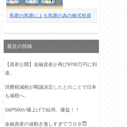
馬鹿の馬鹿による馬鹿の為の株式投資
最近の投稿
【資産公開】金融資産が再び9700万円に到
達。
消費税減税が閣議決定したとのことで日本
も減税へ。
S&P500が爆上げで結局、爆益！！
金融資産の値動き激しすぎてワロタ😇