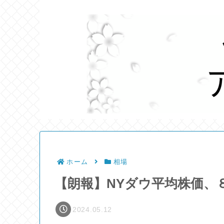
ホーム
相場
【朗報】NYダウ平均株価、
2024.05.12