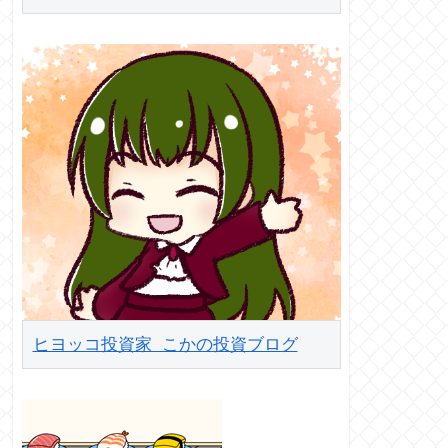
ヒヨッコ投資家 こかの投資ブログ