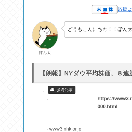
応援
どうもこんにちわ！！ぽん
ぽん太
【朗報】NYダウ平均株価、８連
https://www3.
000.html
www3.nhk.or.jp