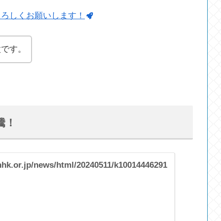
よろしくお願いします！
太です。
騰！
nhk.or.jp/news/html/20240511/k10014446291