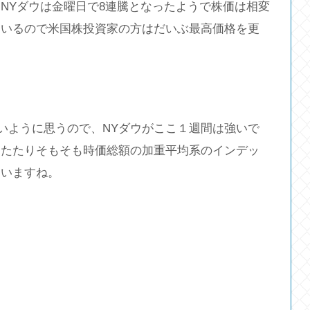
NYダウは金曜日で8連騰となったようで株価は相変
ているので米国株投資家の方はだいぶ最高価格を更
？
いないように思うので、NYダウがここ１週間は強いで
ったたりそもそも時価総額の加重平均系のインデッ
ていますね。