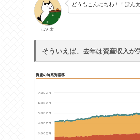
どうもこんにちわ！！ぽん
ぽん太
そういえば、去年は資産収入が