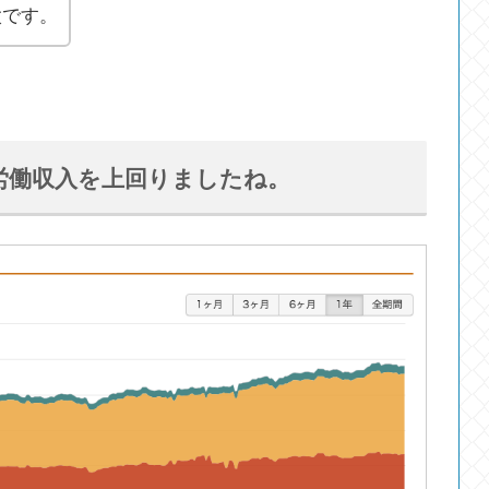
太です。
労働収入を上回りましたね。