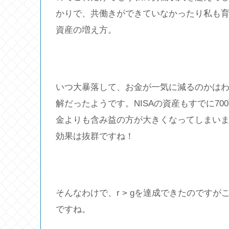
かりで、共働きができていなかったり私も
資産の増え方。
いつ大暴落して、お金が一気に減るのかは
解だったようです。NISAの資産もすでに7
金よりも含み益の方が大きくなってしまい
効果は抜群ですね！
そんなわけで、r > gを達成できたのです
ですね。