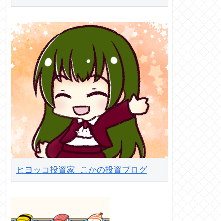
ヒヨッコ投資家 こかの投資ブログ