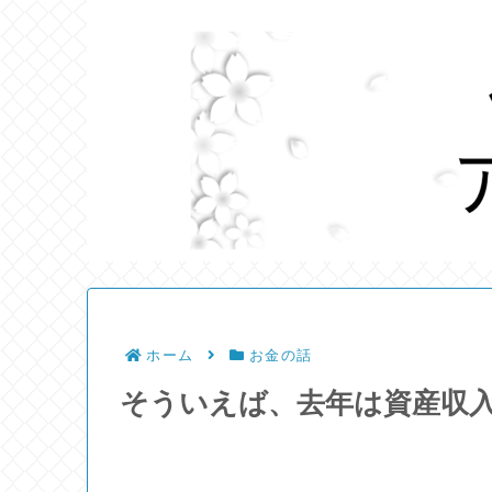
ホーム
お金の話
そういえば、去年は資産収