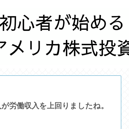
入が労働収入を上回りましたね。