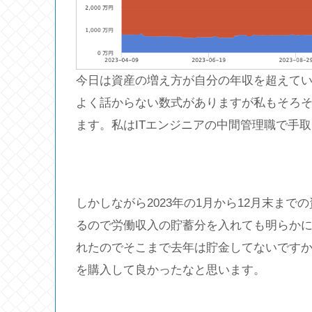
今日は資産の増え方が自分の年収を超えている
よく話からない数式がありますが私もそろ
ます。私はITエンジニアの中間管理職で手取
しかしながら2023年の1月から12月末までの資
るので労働収入の貯蓄分を入れても明らか
れたのでそこまで去年は貯金してないです
を購入して良かったなと思います。