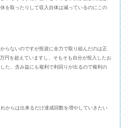
育休を取ったりして収入自体は減っているのにこの
わからないのですが投資に全力で取り組んだのは正
00万円を超えていますし、そもそも自分が投入したお
ました。含み益にも複利で利回りが出るので複利の
がこれからは出来るだけ達成回数を増やしていきたい