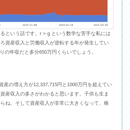
という話です。r > g という数学な苦手な私には
そろ資産収入と労働収入が逆転する年が発生してい
りの年収だと多分650万円くらいでしょう。
産の増え方が12,337,715円と1000万円を超えてい
に資産収入の多さがわかると思います。子供も生ま
からね。そして資産収入が非常に大きくなって、株