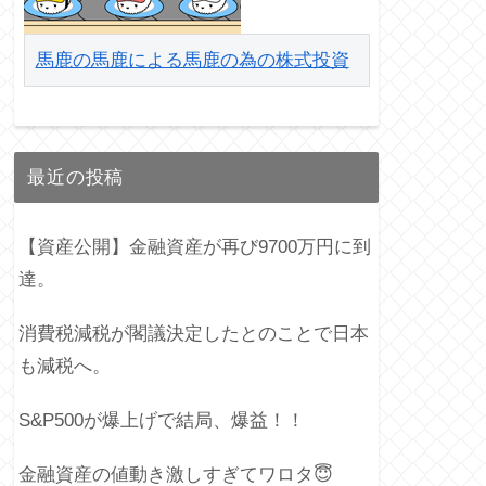
馬鹿の馬鹿による馬鹿の為の株式投資
最近の投稿
【資産公開】金融資産が再び9700万円に到
達。
消費税減税が閣議決定したとのことで日本
も減税へ。
S&P500が爆上げで結局、爆益！！
金融資産の値動き激しすぎてワロタ😇