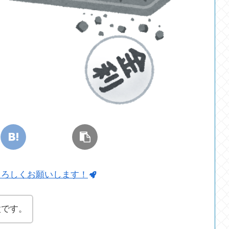
よろしくお願いします！
太です。