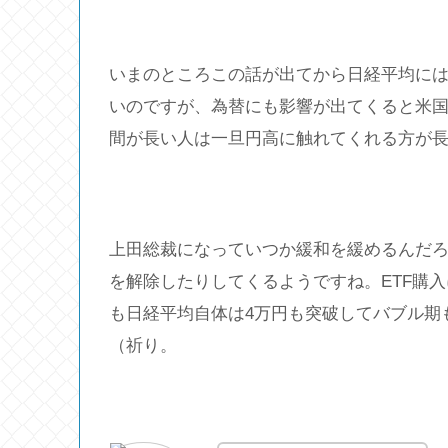
いまのところこの話が出てから日経平均に
いのですが、為替にも影響が出てくると米
間が長い人は一旦円高に触れてくれる方が
上田総裁になっていつか緩和を緩めるんだ
を解除したりしてくるようですね。ETF購
も日経平均自体は4万円も突破してバブル期
（祈り。