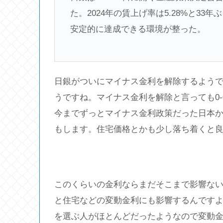
た。2024年の賃上げ率は5.28%と3
安定的に達成できる環境が整った。
日銀がついにマイナス金利を解除するよう
うですね。マイナス金利を解除と言っても0-
今までずっとマイナス金利政策だった日本
もします。住宅価格とかも少し落ち着くと
このくらいの金利ならまだそこまで影響な
と住宅などの変動金利にも影響するんです
を選ぶ人がほとんどだったようなので変動