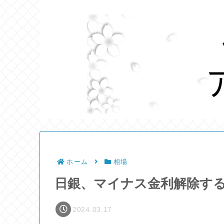
ホーム
相場
日銀、マイナス金利解除す
2024.03.17