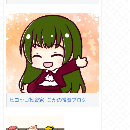
ヒヨッコ投資家 こかの投資ブログ