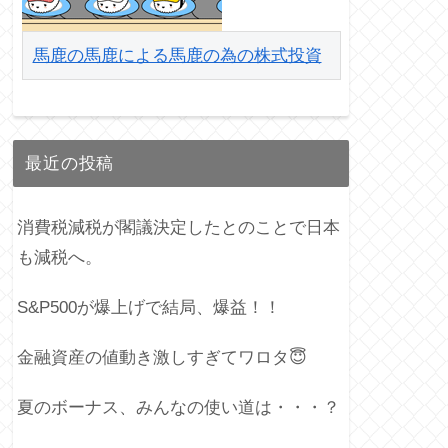
馬鹿の馬鹿による馬鹿の為の株式投資
最近の投稿
消費税減税が閣議決定したとのことで日本
も減税へ。
S&P500が爆上げで結局、爆益！！
金融資産の値動き激しすぎてワロタ😇
夏のボーナス、みんなの使い道は・・・？