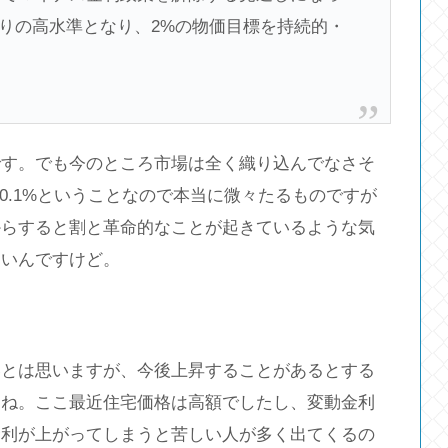
3年ぶりの高水準となり、2%の物価目標を持続的・
です。でも今のところ市場は全く織り込んでなさそ
0.1%ということなので本当に微々たるものですが
からすると割と革命的なことが起きているような気
良いんですけど。
いとは思いますが、今後上昇することがあるとする
よね。ここ最近住宅価格は高額でしたし、変動金利
金利が上がってしまうと苦しい人が多く出てくるの