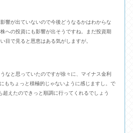
は影響が出ていないので今後どうなるかはわからな
国株への投資にも影響が出そうですね。まだ投資期
長い目で見ると恩恵はある気がしますが。
ろうなと思っていたのですが徐々に、マイナス金利
入にもちょっと積極的じゃないように感じますし。で
も超えたのできっと順調に行ってくれるでしょう