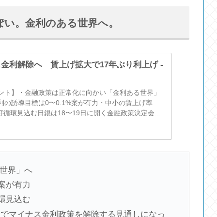
ぽい。金利のある世界へ。
金利解除へ 賃上げ拡大で17年ぶり利上げ -
ント】・金融政策は正常化に向かい「金利ある世界」
利の誘導目標は0〜0.1%案が有力・中小の賃上げ率
の好循環見込む日銀は18〜19日に開く金融政策決定会合
策を解除する見通しにな
世界」へ
%案が有力
循環見込む
会合でマイナス金利政策を解除する見通しになっ