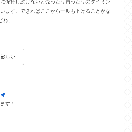
ずに保持し続けないと売ったり買ったりのタイミン
まいます。できればここから一度も下げることがな
どね。
て欲しい。
します！