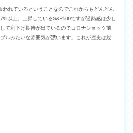
が報われているということなのでこれからもどんどん
%以上、上昇しているS&P500ですが過熱感は少し
止して利下げ期待が出ているのでコロナショック前
バブルみたいな雰囲気が漂います。これが歴史は繰