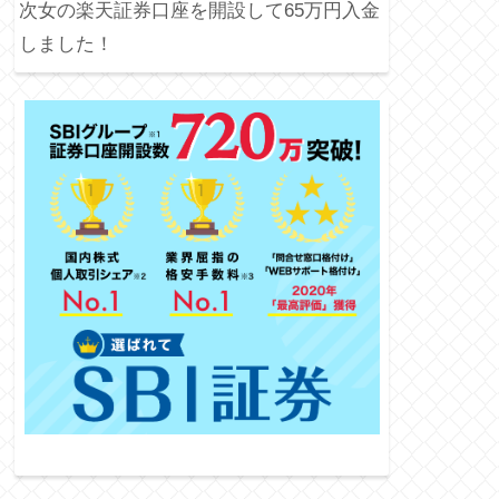
次女の楽天証券口座を開設して65万円入金
しました！