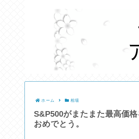
ホーム
相場
S&P500がまたまた最高
おめでとう。