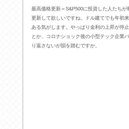
最高価格更新＝S&P500に投資した人たち
更新して欲しいですね。ドル建てでも年初来7
ある気がします。やっぱり金利の上昇が停
とか、コロナショック後の小型テック企業
り返さないが韻を踏むですか。