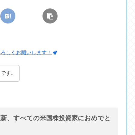
よろしくお願いします！
太です。
を更新、すべての米国株投資家におめでと