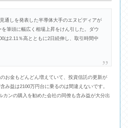
見通しを発表した半導体大手のエヌビディアが
ターを筆頭に幅広く相場上昇をけん引した。ダウ
P500は2.11％高とともに2日続伸し、取引時間中
私のお金もどんどん増えていて、投資信託の更新が
含み益は2100万円台に乗るのは間違えないです。
オルカンの購入を勧めた会社の同僚も含み益が大分出