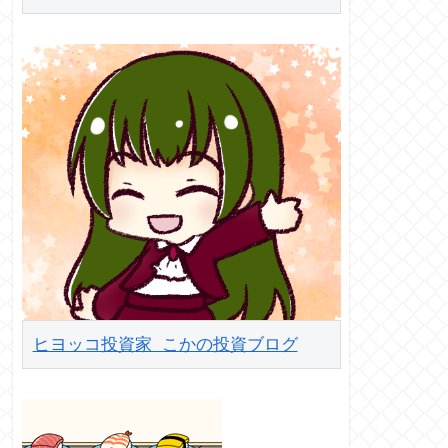
ヒヨッコ投資家 こかの投資ブログ