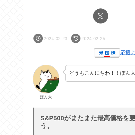
2024.02.23
2024.02.25
応援
どうもこんにちわ！！ぽん
ぽん太
S&P500がまたまた最高価格
う。