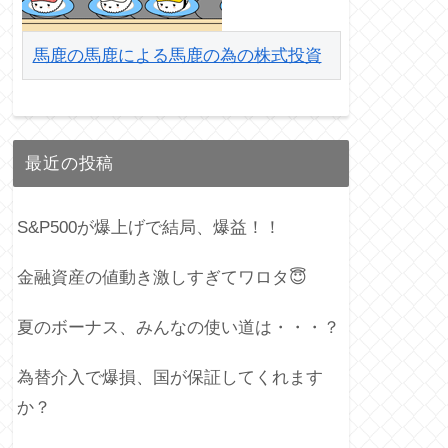
馬鹿の馬鹿による馬鹿の為の株式投資
最近の投稿
S&P500が爆上げで結局、爆益！！
金融資産の値動き激しすぎてワロタ😇
夏のボーナス、みんなの使い道は・・・？
為替介入で爆損、国が保証してくれます
か？