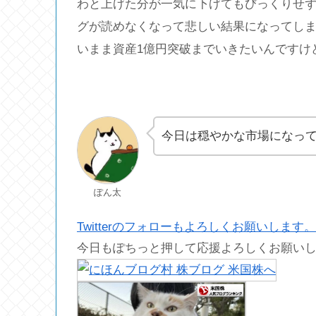
わと上げた分が一気に下げてもびっくりせ
グが読めなくなって悲しい結果になってし
いまま資産1億円突破までいきたいんですけ
今日は穏やかな市場になっ
ぽん太
Twitterのフォローもよろしくお願いします。
今日もぽちっと押して応援よろしくお願い