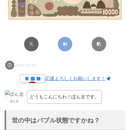
2024.02.15
応援よろしくお願いします！
どうもこんにちわ！ぽん太です。
ぽん太
世の中はバブル状態ですかね？