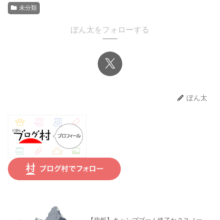
未分類
ぽん太をフォローする
ぽん太