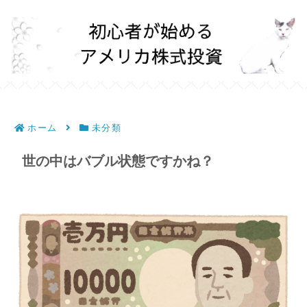
ホーム
未分類
世の中はバブル状態ですかね？