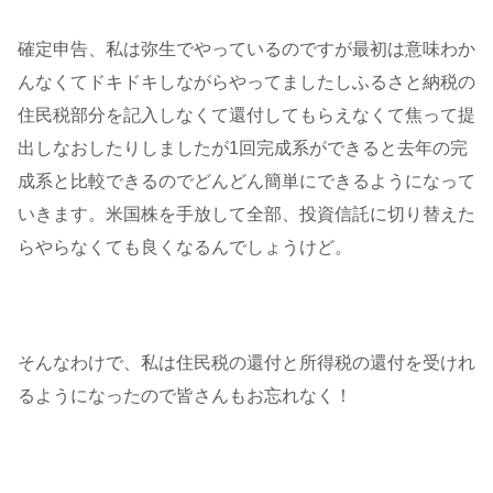
確定申告、私は弥生でやっているのですが最初は意味わか
んなくてドキドキしながらやってましたしふるさと納税の
住民税部分を記入しなくて還付してもらえなくて焦って提
出しなおしたりしましたが1回完成系ができると去年の完
成系と比較できるのでどんどん簡単にできるようになって
いきます。米国株を手放して全部、投資信託に切り替えた
らやらなくても良くなるんでしょうけど。
そんなわけで、私は住民税の還付と所得税の還付を受けれ
るようになったので皆さんもお忘れなく！