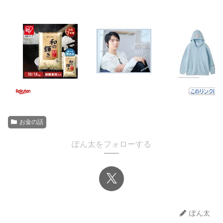
お金の話
ぽん太をフォローする
ぽん太