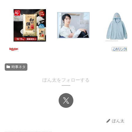
時事ネタ
ぽん太をフォローする
ぽん太