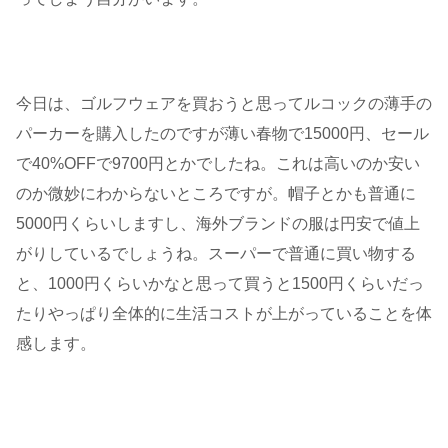
今日は、ゴルフウェアを買おうと思ってルコックの薄手の
パーカーを購入したのですが薄い春物で15000円、セール
で40%OFFで9700円とかでしたね。これは高いのか安い
のか微妙にわからないところですが。帽子とかも普通に
5000円くらいしますし、海外ブランドの服は円安で値上
がりしているでしょうね。スーパーで普通に買い物する
と、1000円くらいかなと思って買うと1500円くらいだっ
たりやっぱり全体的に生活コストが上がっていることを体
感します。