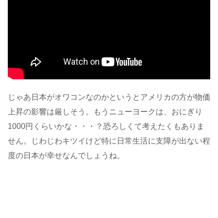
じゃあ日本がオワコンなのかというとアメリカの方が物価
上昇の影響は厳しそう。もうニューヨークは、おにぎり
1000円くらいかな・・・？恐ろしくて考えたくもありま
せん。じわじわキツイけど特に日常生活に支障が出ない程
度の日本が幸せなんでしょうね。