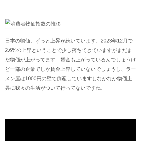
日本の物価、ずっと上昇が続いています。2023年12月で
2.6%の上昇ということで少し落ちてきていますがまだま
だ物価が上がってます。賃金も上がっているんでしょうけ
ど一部の企業でしか賃金上昇していないでしょうし、ラー
メン屋は1000円の壁で倒産していますしなかなか物価上
昇に我々の生活がついて行ってないですね。