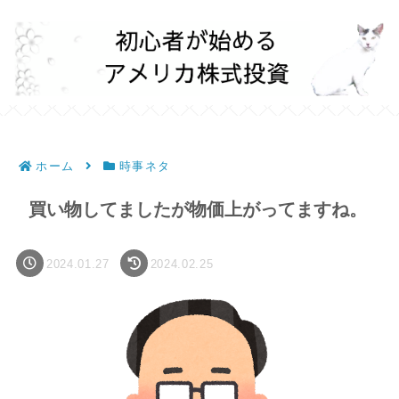
ホーム
時事ネタ
買い物してましたが物価上がってますね。
2024.01.27
2024.02.25