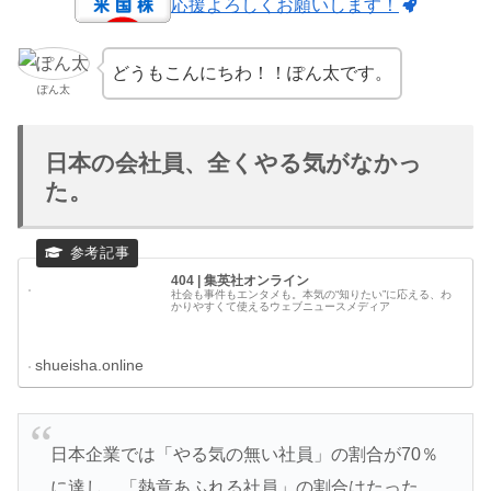
応援よろしくお願いします！
どうもこんにちわ！！ぽん太です。
ぽん太
日本の会社員、全くやる気がなかっ
た。
404 | 集英社オンライン
社会も事件もエンタメも。本気の“知りたい”に応える、わ
かりやすくて使えるウェブニュースメディア
shueisha.online
日本企業では「やる気の無い社員」の割合が70％
に達し、「熱意あふれる社員」の割合はたった