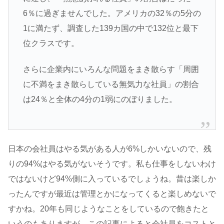
6％に過ぎませんでした。アメリカの32％の5分の
1に満たず、調査した139カ国の中で132位と最下
位クラスです。
さらに企業内にいろんな問題をまき散らす「周囲
に不満をまき散らしている無気力な社員」の割合
は24％と全体の4分の1弱にのぼりました。
日本の会社員はやる気がある人が6%しかいないので、残
りの94%はやる気がないそうです。私も仕事をしないわけ
ではないけど94%側に入っているでしょうね。昔は楽しか
ったんですが最近は管理とかになってくると楽しめないで
すかね。20年も同じようなことをしているので飽きたと
いうのもありますが、この記事によると会社員をコストと