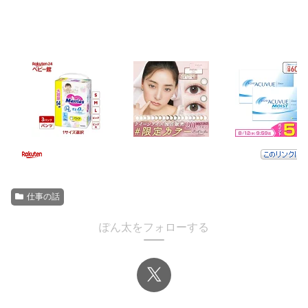
仕事の話
ぽん太をフォローする