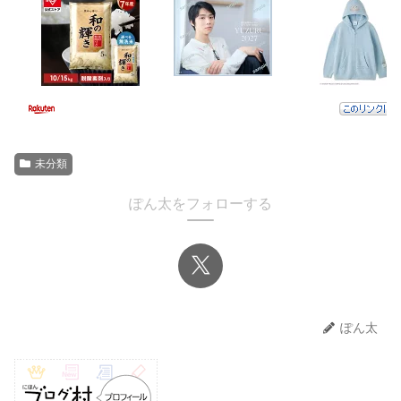
未分類
ぽん太をフォローする
ぽん太