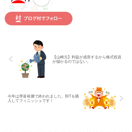
【山崎元】利益が成長するから株式投資
が儲かるのではない。
今年は準富裕層で終われました。BITを購
入してフィニッシュです！