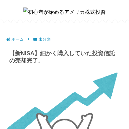
ホーム
未分類
【新NISA】細かく購入していた投資信託
の売却完了。