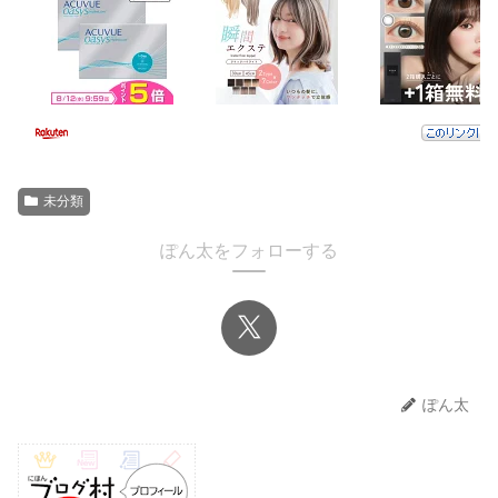
未分類
ぽん太をフォローする
ぽん太