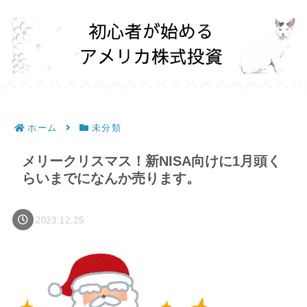
ホーム
未分類
メリークリスマス！新NISA向けに1月頭く
らいまでになんか売ります。
2023.12.25