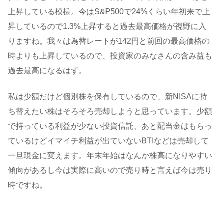
上昇している模様。今はS&P500で24%くらい年初来で上
昇しているので1.3%上昇すると過去最高価格が視野に入
りますね。我々は為替レートが142円と前回の最高価格の
時よりも上昇しているので、投資家のみなさんの含み益も
過去最高になるはず。
私は少額だけど個別株を保有しているので、新NISAに持
ち替えたい株はそろそろ売却しようと思っています。少額
で持っている利益が少ない投資信託、あと配当金はもらっ
ているけどイマイチ利益が出ていないBTIなどは売却して
一旦現金に変えます。年末年始はなんか株高になりやすい
傾向があるし今は実際に高いので売り時と言えば今は売り
時ですね。