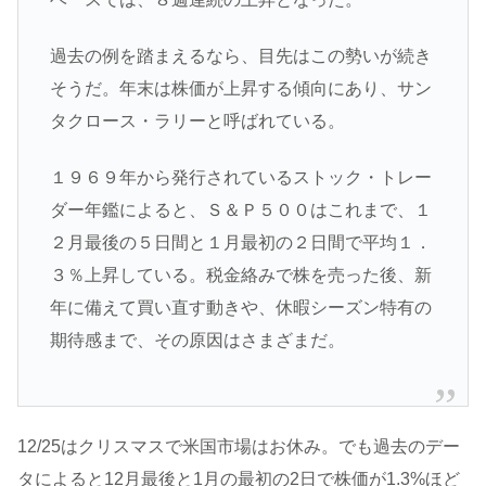
過去の例を踏まえるなら、目先はこの勢いが続き
そうだ。年末は株価が上昇する傾向にあり、サン
タクロース・ラリーと呼ばれている。
１９６９年から発行されているストック・トレー
ダー年鑑によると、Ｓ＆Ｐ５００はこれまで、１
２月最後の５日間と１月最初の２日間で平均１．
３％上昇している。税金絡みで株を売った後、新
年に備えて買い直す動きや、休暇シーズン特有の
期待感まで、その原因はさまざまだ。
12/25はクリスマスで米国市場はお休み。でも過去のデー
タによると12月最後と1月の最初の2日で株価が1.3%ほど