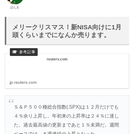
ぽん太
メリークリスマス！新NISA向けに1月
頭くらいまでになんか売ります。
reuters.com
jp.reuters.com
Ｓ＆Ｐ５００種総合指数(.SPX)は１２月だけでも
４％余り上昇し、年初来の上昇率は２４％に達し
た。過去最高値の更新まであと１％未満だ。週間
ベースでは、８週連続の上昇となった。