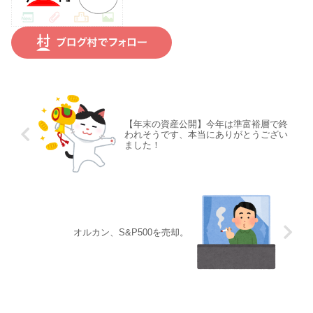
【年末の資産公開】今年は準富裕層で終
われそうです、本当にありがとうござい
ました！
オルカン、S&P500を売却。