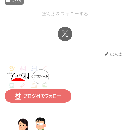
未分類
ぽん太をフォローする
ぽん太