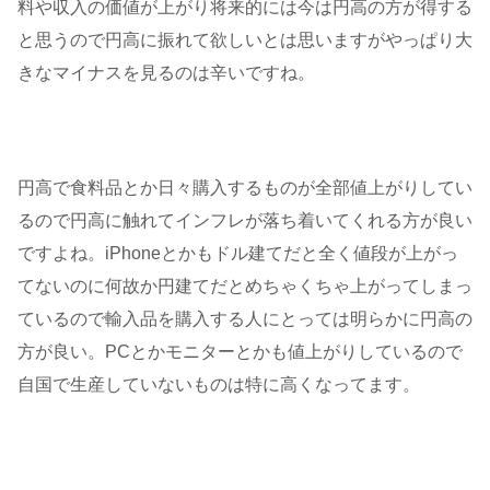
料や収入の価値が上がり将来的には今は円高の方が得する
と思うので円高に振れて欲しいとは思いますがやっぱり大
きなマイナスを見るのは辛いですね。
円高で食料品とか日々購入するものが全部値上がりしてい
るので円高に触れてインフレが落ち着いてくれる方が良い
ですよね。iPhoneとかもドル建てだと全く値段が上がっ
てないのに何故か円建てだとめちゃくちゃ上がってしまっ
ているので輸入品を購入する人にとっては明らかに円高の
方が良い。PCとかモニターとかも値上がりしているので
自国で生産していないものは特に高くなってます。