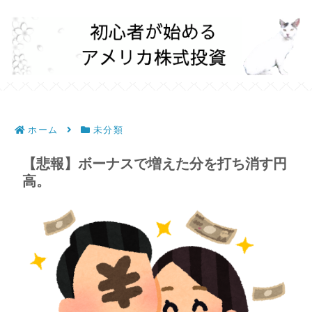
ホーム
未分類
【悲報】ボーナスで増えた分を打ち消す円
高。