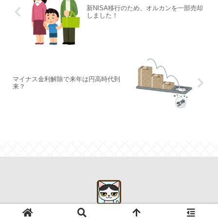
新NISA移行のため、オルカンを一部売却
しました！
マイナス金利解除で来年は円高時代到
来？
© 2019 初心者が始めるアメリカ株式投資.