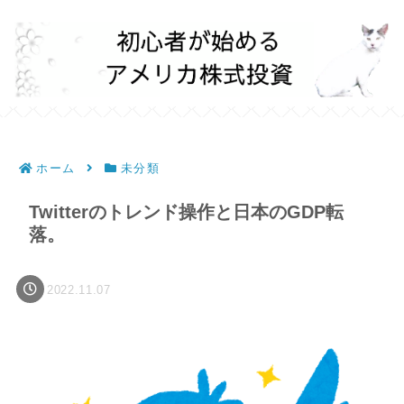
ホーム
未分類
Twitterのトレンド操作と日本のGDP転
落。
2022.11.07