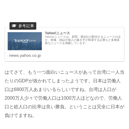
Yahoo!ニュース
Yahoo!ニュースは、新聞・通信社が配信するニュースのほ
か、映像、雑誌や個人の書き手が執筆する記事など多種多
様なニュースを掲載しています。
news.yahoo.co.jp
はてさて、もう一つ面白いニュースがあって台湾に一人当
たりのGDPが抜かれてしまったようです。日本は労働人
口は6800万人あまりいるらしいですね。台湾は人口が
2000万人少々で労働人口は1000万人ほどなので、労働人
口と総人口の比率は良い勝負。ということは完全に日本が
負けてますね。