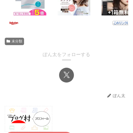
未分類
ぽん太をフォローする
ぽん太