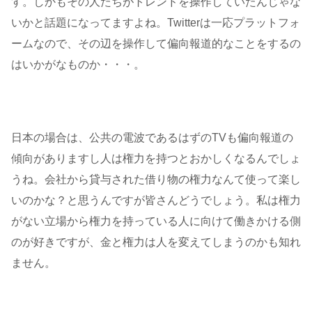
す。しかもその人たちがトレンドを操作していたんじゃな
いかと話題になってますよね。Twitterは一応プラットフォ
ームなので、その辺を操作して偏向報道的なことをするの
はいかがなものか・・・。
日本の場合は、公共の電波であるはずのTVも偏向報道の
傾向がありますし人は権力を持つとおかしくなるんでしょ
うね。会社から貸与された借り物の権力なんて使って楽し
いのかな？と思うんですが皆さんどうでしょう。私は権力
がない立場から権力を持っている人に向けて働きかける側
のが好きですが、金と権力は人を変えてしまうのかも知れ
ません。