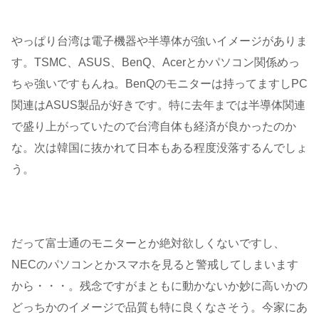
やっぱり台湾は電子機器や半導体が強いイメージがありま
す。TSMC、ASUS、BenQ、Acerとかパソコン関係めっ
ちゃ強いですもんね。BenQのモニターは持ってますしPC
関連はASUS製品が好きです。特に去年までは半導体関連
で盛り上がっていたので台湾自体も経済が良かったのか
な。次は韓国に抜かれて日本もある程度没落するんでしょ
う。
だって富士通のモニターとか絶対欲しくないですし、
NECのパソコンとかスマホを見ると警戒してしまいます
から・・・。残念ですがまともに動かないか妙に高いかの
どっちかのイメージで品質も特に良くなさそう。今家にあ