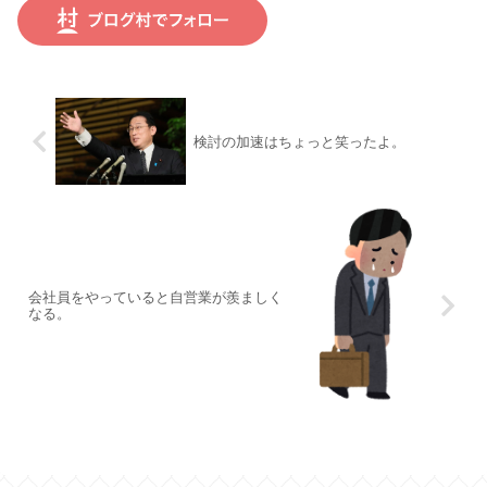
検討の加速はちょっと笑ったよ。
会社員をやっていると自営業が羨ましく
なる。