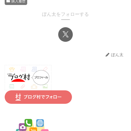
購入履歴
ぽん太をフォローする
ぽん太