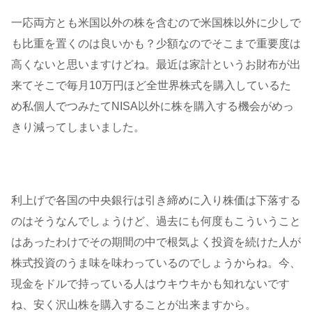
一応両方とも米国以外の株を含むので米国株以外に少しで
も比重を置くのは良いかも？少額なのでそこまで重要度は
高くないと思いますけどね。最近は家計というお財布が出
来てそこで毎月10万円ほど全世界株式を購入しているた
め私個人でつみたてNISA以外に株を購入する機会がめっ
きり減ってしまいました。
利上げで各国の中央銀行は引き締めに入り株価は下落する
のはそうなんでしょうけど、過去にも何度もこういうこと
はあったわけでその期間の中で根気よく投資を続けた人が
株式投資のうま味を味わっているのでしょうからね。今、
現金をドルで持っている人はウキウキかも知れないです
ね、安く沢山株を購入することが出来ますから。