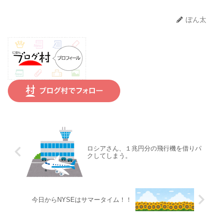
ぽん太
ロシアさん、１兆円分の飛行機を借りパ
クしてしまう。
今日からNYSEはサマータイム！！