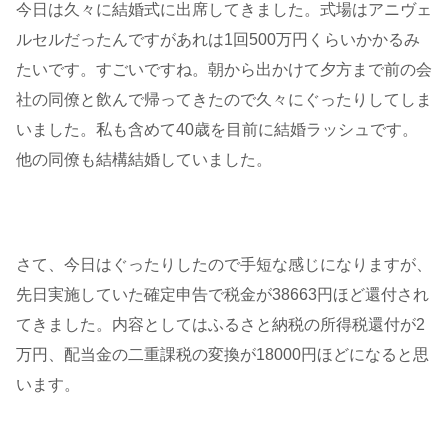
今日は久々に結婚式に出席してきました。式場はアニヴェ
ルセルだったんですがあれは1回500万円くらいかかるみ
たいです。すごいですね。朝から出かけて夕方まで前の会
社の同僚と飲んで帰ってきたので久々にぐったりしてしま
いました。私も含めて40歳を目前に結婚ラッシュです。
他の同僚も結構結婚していました。
さて、今日はぐったりしたので手短な感じになりますが、
先日実施していた確定申告で税金が38663円ほど還付され
てきました。内容としてはふるさと納税の所得税還付が2
万円、配当金の二重課税の変換が18000円ほどになると思
います。