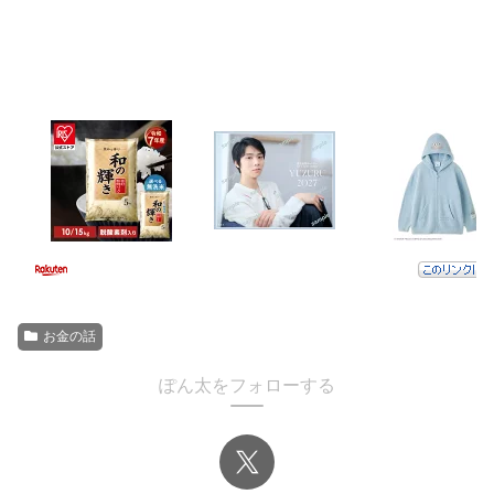
お金の話
ぽん太をフォローする