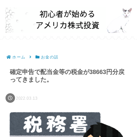
ホーム
お金の話
確定申告で配当金等の税金が38663円分戻
ってきました。
2022.03.13