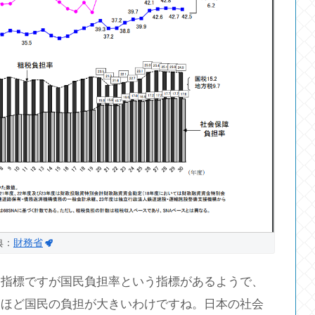
典：
財務省
た指標ですが国民負担率という指標があるようで、
いほど国民の負担が大きいわけですね。日本の社会