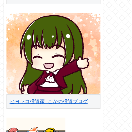
ヒヨッコ投資家 こかの投資ブログ