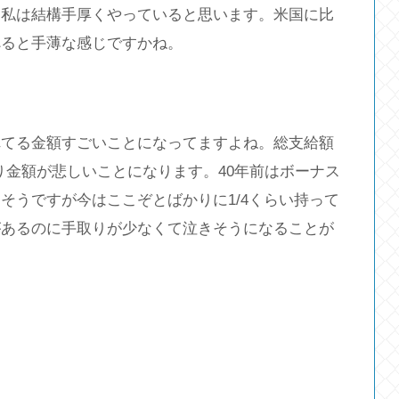
り私は結構手厚くやっていると思います。米国に比
べると手薄な感じですかね。
れてる金額すごいことになってますよね。総支給額
り金額が悲しいことになります。40年前はボーナス
そうですが今はここぞとばかりに1/4くらい持って
があるのに手取りが少なくて泣きそうになることが