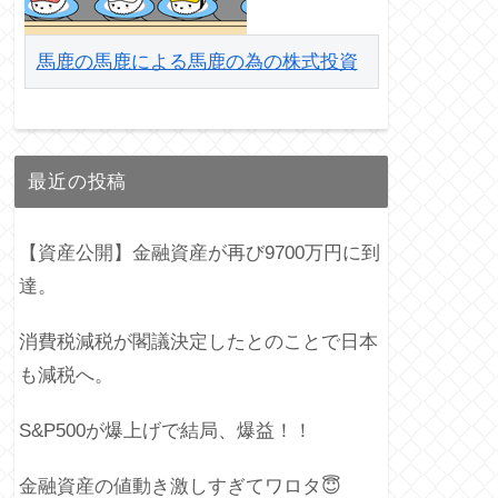
馬鹿の馬鹿による馬鹿の為の株式投資
最近の投稿
【資産公開】金融資産が再び9700万円に到
達。
消費税減税が閣議決定したとのことで日本
も減税へ。
S&P500が爆上げで結局、爆益！！
金融資産の値動き激しすぎてワロタ😇