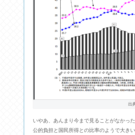
出
いやあ、あんまり今まで見ることがなかっ
公的負担と国民所得との比率のようで大き