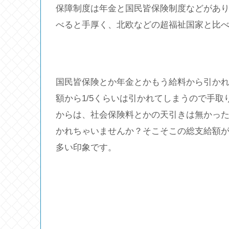
保障制度は年金と国民皆保険制度などがあ
べると手厚く、北欧などの超福祉国家と比
国民皆保険とか年金とかもう給料から引か
額から1/5くらいは引かれてしまうので手取
からは、社会保険料とかの天引きは無かった
かれちゃいませんか？そこそこの総支給額
多い印象です。