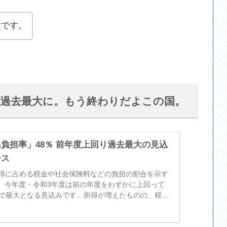
太です。
り過去最大に。もう終わりだよこの国。
負担率」48％ 前年度上回り過去最大の見込
ース
所得に占める税金や社会保険料などの負担の割合を示す
、今年度・令和3年度は前の年度をわずかに上回って
でで最大となる見込みです。所得が増えたものの、税金