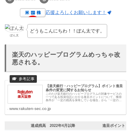
応援よろしくお願いします！
どうもこんにちわ！！ぽん太です。
ぽん太
楽天のハッピープログラムめっちゃ改
悪される。
【楽天銀行・ハッピープログラム】ポイント進呈
条件の変更に関するお知らせ
このたび楽天銀行のハッピープログラムの対象サービスの
一つである投資信託にかかる進呈ポイントについて、獲得
条件が「一定の残高を保有している場合」から「一定の残
高をはじめて達成した場合」に変更となりますので、ご連
絡いたします。
www.rakuten-sec.co.jp
達成残高 2022年4月以降
進呈ポイント