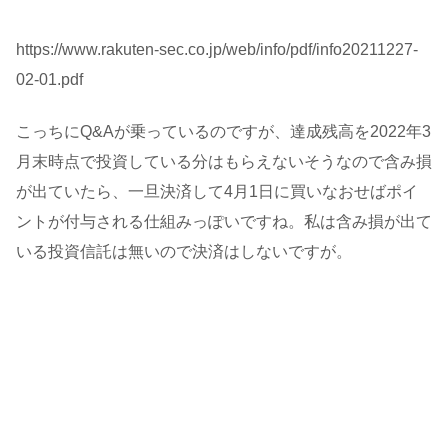
https://www.rakuten-sec.co.jp/web/info/pdf/info20211227-
02-01.pdf
こっちにQ&Aが乗っているのですが、達成残高を2022年3
月末時点で投資している分はもらえないそうなので含み損
が出ていたら、一旦決済して4月1日に買いなおせばポイ
ントが付与される仕組みっぽいですね。私は含み損が出て
いる投資信託は無いので決済はしないですが。