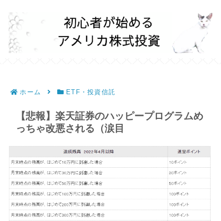
ホーム
ETF・投資信託
【悲報】楽天証券のハッピープログラムめ
っちゃ改悪される（涙目