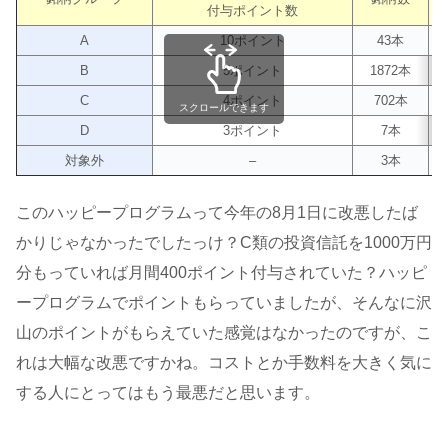
付与ポイント数
A
10ポイント
43本
B
5ポイント
1872本
C
4ポイント
702本
スクロールできます
D
3ポイント
7本
対象外
–
3本
このハッピープログラムって今年の8月1日に改悪したば
かりじゃなかったでしたっけ？C類の投資信託を1000万円
分もっていれば月間400ポイント付与されていた？ハッピ
ープログラムでポイントもらっていましたが、そんなに沢
山のポイントがもらえていた感覚はなかったのですが、こ
れは大幅な改悪ですかね。コストとか手数料を大きく気に
する人にとってはもう最悪だと思います。