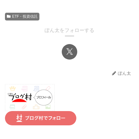
ETF・投資信託
ぽん太をフォローする
ぽん太