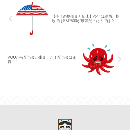
【今年の株価まとめ①】今年は結局、指
数ではS&P500が最強だったのでは？
VOOから配当金が来ました！配当金は正
義！！