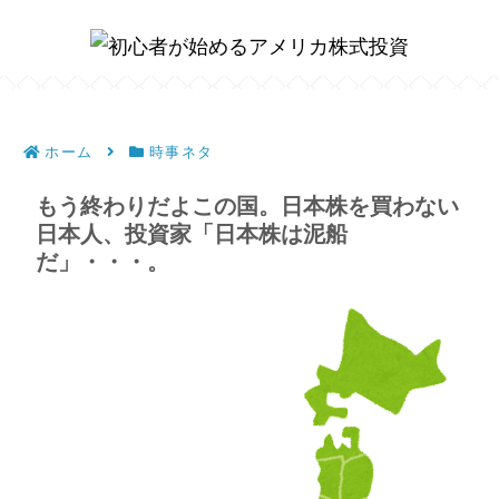
ホーム
時事ネタ
もう終わりだよこの国。日本株を買わない
日本人、投資家「日本株は泥船
だ」・・・。