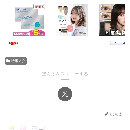
時事ネタ
ぽん太をフォローする
ぽん太