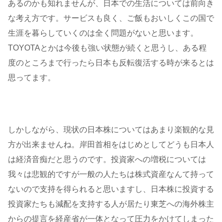
あるのかも知れませんが、日本での生活については前向き
な考え方です。サービスも良く、ご飯もおいしくこの国で
生涯を暮らしていくのは全く問題がないと思います。
TOYOTAとかは今後も強い状態が続くと思うし、ある程
度のところまで行ったら日本も反転復活する時が来るとは
思ってます。
しかしながら、現状の日本株についてはあまり楽観的な見
方が出来ませんね。岸田首相をはじめとしてどうも日本人
は経済音痴だと思うのです。投資家への増税については
我々は悲観的ですが一般の人たちは株式資産なんて持って
ないので支持を得られると思いますし、日本株に投資する
投資家たちも減配を支持する人が居たり東芝への海外株主
からの提言を経産省が一体となって圧力をかけてしまった