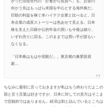
がった現役世代の「貯蓄から投資へ」も、お金の
向かう先はもっぱら米国を中心とする海外株だ。
巨額の利益を稼ぐ米ハイテク企業と比べると、日
本企業の成長ストーリーは色あせて見える。日本
株を支えた日銀や公的年金の買いも今後は細り、
いずれ売りに回る。このままでは買い手が誰もい
なくなる。
「日本株はもはや泥船だ」。東京都の兼業投資
家…
ちなみに最初に言っておきますが私はもう終わりだよこの
国と言う言葉は好きですが、日本に対しての見方はそこま
で悲観的ではありません。経済は割と詰んでいるところは