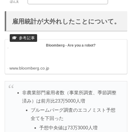
ぽん太
雇用統計が大外れしたことについて。
Bloomberg - Are you a robot?
www.bloomberg.co.jp
非農業部門雇用者数（事業所調査、季節調整
済み）は前月比23万5000人増
ブルームバーグ調査のエコノミスト予想
全てを下回った
予想中央値は73万3000人増