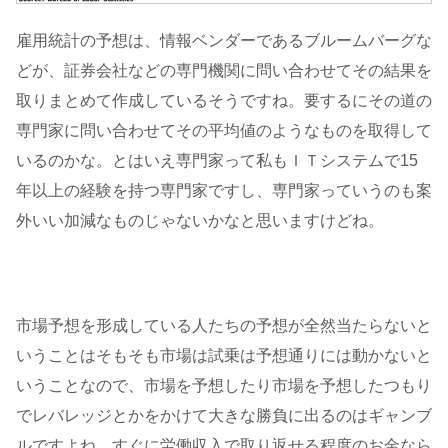
雇用統計の予想は、情報ベンダーであるブルームバーグな
どが、証券会社などの専門機関に問い合わせてその結果を
取りまとめて作成しているそうですね。要するにその道の
専門家に問い合わせてその平均値のようなものを取得して
いるのかな。とはいえ専門家って私もＩＴシステムで15
年以上の経験を持つ専門家ですし、専門家っていうのも案
外いい加減なものじゃないかなと思いますけどね。
市場予想を形成している人たちの予想が全然当たらないと
いうことはそもそも市場は試乗は予想通りには動かないと
いうことなので、市場を予想したり市場を予想したつもり
でレバレッジとかをかけて大きな勝負に出るのはギャンブ
ルですよね。すぐに労働収入で取り返せる程度のお金なら