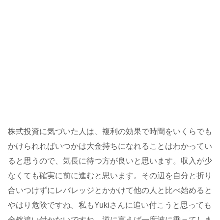
株式投資に気づいた人は、複利の効果で時間をいくらでも
かけられればいつかは大金持ちになれることはわかってい
ると思うので、気長に待つ方が良いと思います。収入が少
なくても確実に前に進むと思います。その辺を自分と折り
合いつけずにレバレッジとかかけて他の人と比べ始めると
やはり危険ですね。私もYukiさんに追い付こうと思っても
全然追い付かないですね。逆に言えば一度波に乗ってしま