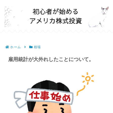
ホーム
相場
雇用統計が大外れしたことについて。