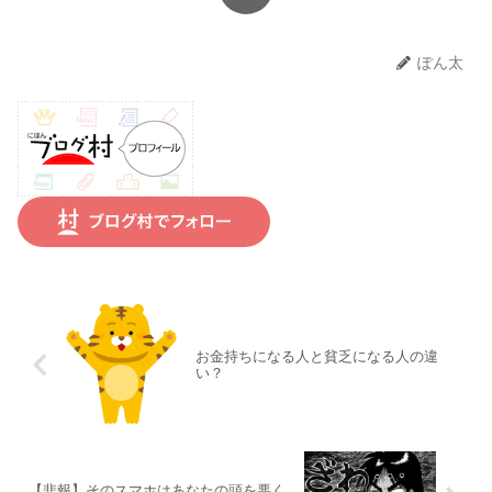
ぽん太
お金持ちになる人と貧乏になる人の違
い？
【悲報】そのスマホはあなたの頭を悪く