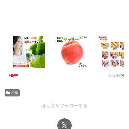
相場
ぽん太をフォローする