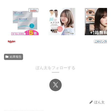
結果報告
ぽん太をフォローする
ぽん太