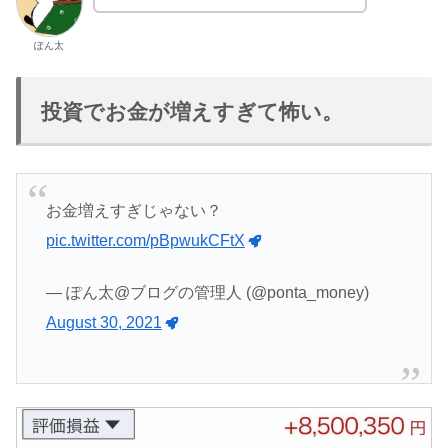
ぽん太
投資でお金が増えすぎて怖い。
お金増えすぎじゃない？
pic.twitter.com/pBpwukCFtX
— ぽん太@ブログの管理人 (@ponta_money)
August 30, 2021