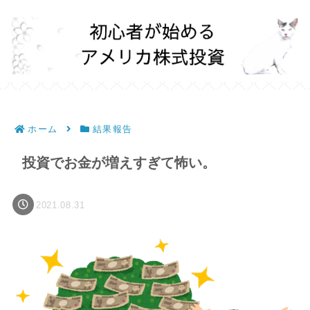
ホーム
結果報告
投資でお金が増えすぎて怖い。
2021.08.31