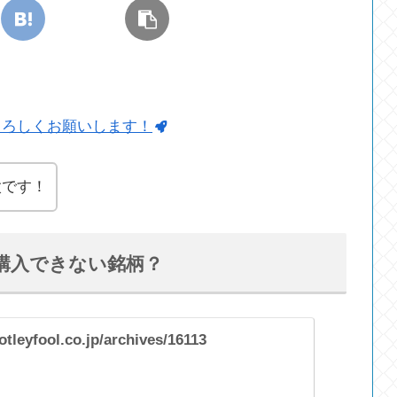
よろしくお願いします！
太です！
購入できない銘柄？
tleyfool.co.jp/archives/16113