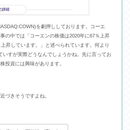
SDAQ:COWN)を劇押ししております。コーエ
の中では「コーエンの株価は2020年に67％上昇
％も上昇しています。」と述べられています。何より
れていすが実際どうなんでしょうかね。先に言ってお
型株投資には興味があります。
は近づきそうですよね。