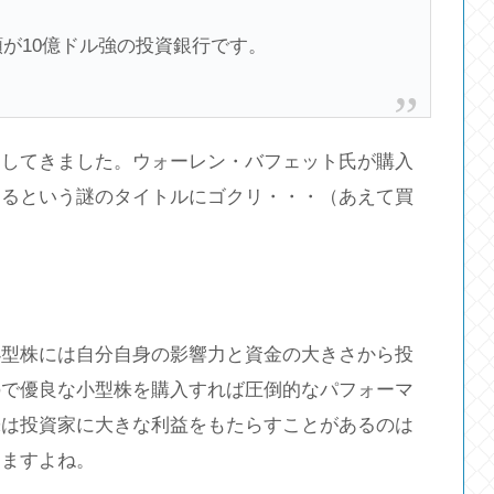
総額が10億ドル強の投資銀行です。
出してきました。ウォーレン・バフェット氏が購入
あるという謎のタイトルにゴクリ・・・（あえて買
小型株には自分自身の影響力と資金の大きさから投
ので優良な小型株を購入すれば圧倒的なパフォーマ
株は投資家に大きな利益をもたらすことがあるのは
きますよね。