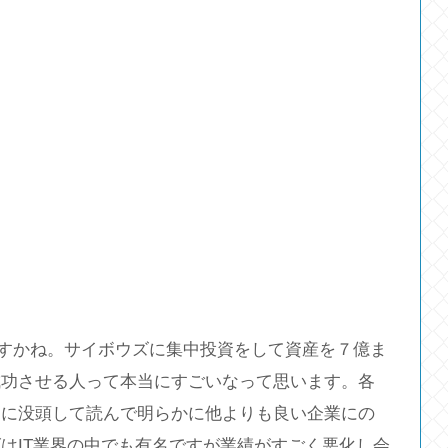
ですかね。サイボウズに集中投資をして資産を７億ま
成功させる人って本当にすごいなって思います。各
うに没頭して読んで明らかに他よりも良い企業にの
はIT業界の中でも有名ですが業績がすごく悪化し会