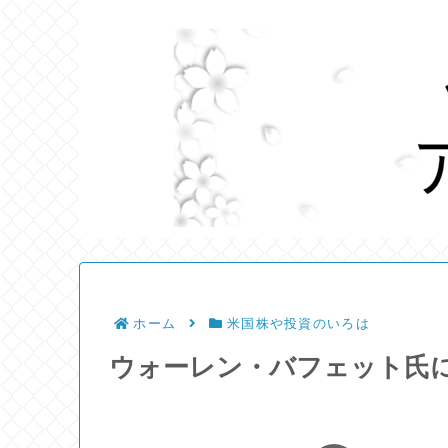
ホーム
米国株や投資のいろは
ウォーレン・バフェット氏