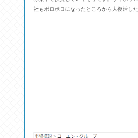
社もボロボロになったところから大復活し