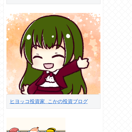
ヒヨッコ投資家 こかの投資ブログ