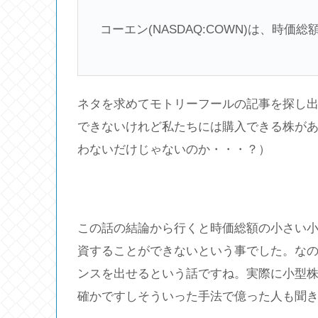
コーエン(NASDAQ:COWN)は、時価
ネタを求めてモトリーフールの記事を探し
できないけれど私たちには購入できる株が
わないだけじゃないのか・・・？）
この話の結論から行くと時価総額の小さい
資することができないという事でした。な
ンスを出せるという話ですね。実際に小型
確かですしそういった手法で億った人も聞