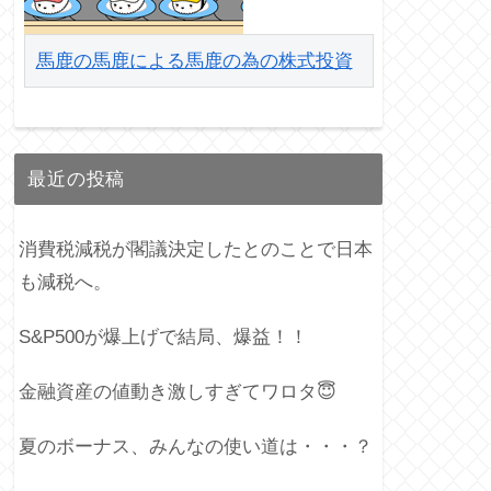
馬鹿の馬鹿による馬鹿の為の株式投資
最近の投稿
消費税減税が閣議決定したとのことで日本
も減税へ。
S&P500が爆上げで結局、爆益！！
金融資産の値動き激しすぎてワロタ😇
夏のボーナス、みんなの使い道は・・・？