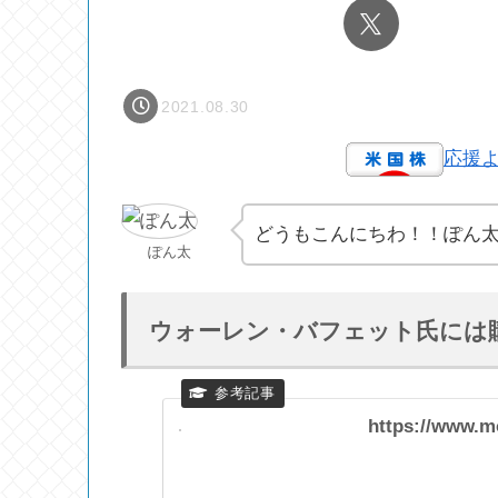
2021.08.30
応援
どうもこんにちわ！！ぽん
ぽん太
ウォーレン・バフェット氏には
https://www.mo