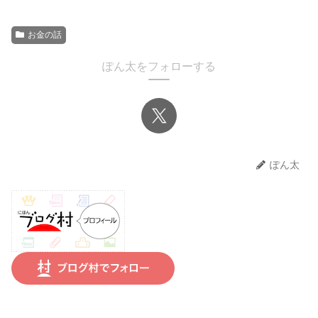
お金の話
ぽん太をフォローする
ぽん太