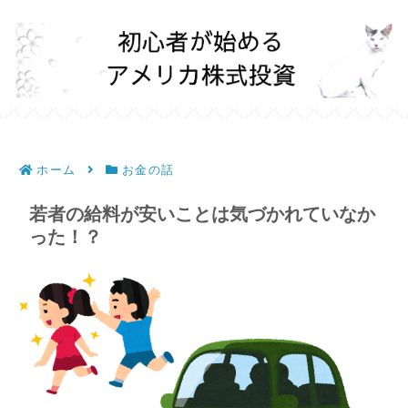
ホーム
お金の話
若者の給料が安いことは気づかれていなか
った！？