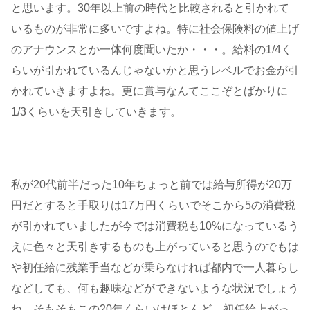
と思います。30年以上前の時代と比較されると引かれて
いるものが非常に多いですよね。特に社会保険料の値上げ
のアナウンスとか一体何度聞いたか・・・。給料の1/4く
らいが引かれているんじゃないかと思うレベルでお金が引
かれていきますよね。更に賞与なんてここぞとばかりに
1/3くらいを天引きしていきます。
私が20代前半だった10年ちょっと前では給与所得が20万
円だとすると手取りは17万円くらいでそこから5の消費税
が引かれていましたが今では消費税も10%になっているう
えに色々と天引きするものも上がっていると思うのでもは
や初任給に残業手当などが乗らなければ都内で一人暮らし
などしても、何も趣味などができないような状況でしょう
ね。そもそもこの20年くらいはほとんど、初任給上がっ