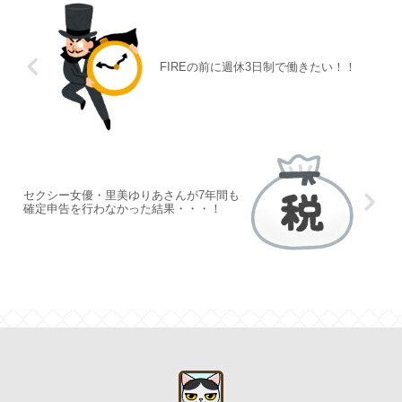
FIREの前に週休3日制で働きたい！！
セクシー女優・里美ゆりあさんが7年間も
確定申告を行わなかった結果・・・！