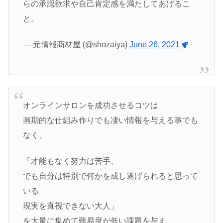
らの承認欲求や自己肯定感を満たしてあげるこ
と。
— 元情報商材屋 (@shozaiya)
June 26, 2021
オンラインサロンを成功させるコツは
画期的な仕組み作りでも凄い情報を与える事でも
なく、
「才能もなく努力は苦手、
でも自分は特別で何かを成し遂げられると思って
いる
現実を直視できない大人」
を大量に集めて難易度が低い課題を与え、