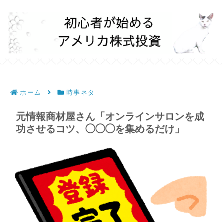
ホーム
時事ネタ
元情報商材屋さん「オンラインサロンを成
功させるコツ、◯◯◯を集めるだけ」