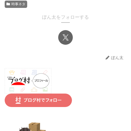
時事ネタ
ぽん太をフォローする
ぽん太