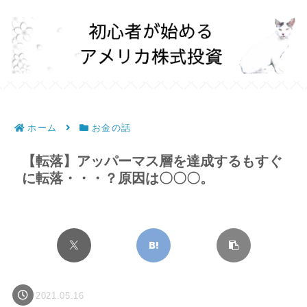
ホーム
お金の話
【転落】アッパーマス層を達成するもすぐ
に転落・・・？原因は〇〇〇。
2021.05.16