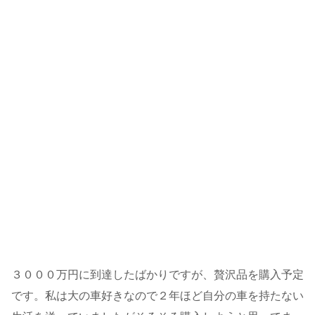
３０００万円に到達したばかりですが、贅沢品を購入予定
です。私は大の車好きなので２年ほど自分の車を持たない