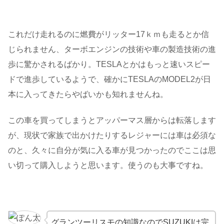
これだけ走れるのに燃費がリッター17ｋｍも走るとか信
じられません、ターボエンジンの技術や車の製造技術の進
歩に驚かされるばかり。TESLAとかはもっと速いスピー
ドで進歩しているようで、確かにTESLAのMODEL2が日
本に入ってきたらやばいかも知れませんね。
この車を買ってしまうとアッパーマス層からは転落します
が、現状で家族で出かけたりするレジャーには車は必須な
のと、久々に自分が気に入る車が見つかったのでここは思
い切って購入しようと思います。使うのも大事ですね。
グランツーリスモの知識なのでSUZUKIは完