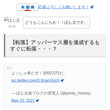
応援よろしくお願いします！
どうもこんにちわ！！ぽん太です。
ぽん太
【転落】アッパーマス層を達成するも
すぐに転落・・・？
よっしゃ来たぜ！3000万円だ。
pic.twitter.com/2rJmanQozX
— ぽん太@ブログの管理人 (@ponta_money)
May 15, 2021