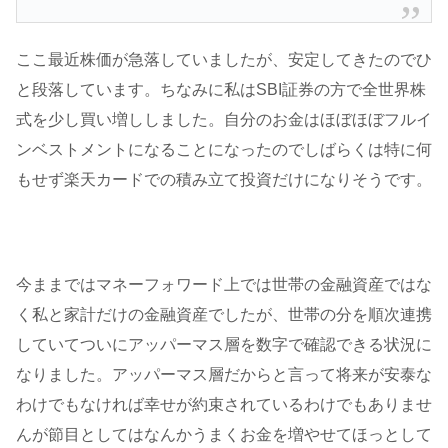
ここ最近株価が急落していましたが、安定してきたのでひ
と段落しています。ちなみに私はSBI証券の方で全世界株
式を少し買い増ししました。自分のお金はほぼほぼフルイ
ンベストメントになることになったのでしばらくは特に何
もせず楽天カードでの積み立て投資だけになりそうです。
今ままではマネーフォワード上では世帯の金融資産ではな
く私と家計だけの金融資産でしたが、世帯の分を順次連携
していてついにアッパーマス層を数字で確認できる状況に
なりました。アッパーマス層だからと言って将来が安泰な
わけでもなければ幸せが約束されているわけでもありませ
んが節目としてはなんかうまくお金を増やせてほっとして