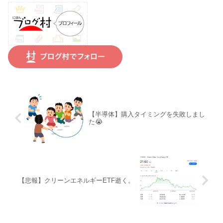
【半導体】購入タイミングを失敗しまし
た😭
【悲報】クリーンエネルギーETF逝く。