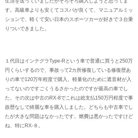
生活を送っていましたがそろそろ購入しようと思ってま
す。高級車よりも安くてコスパが良くて、マニュアルミッ
ションで、軽くて安い日本のスポーツカーが好きで３台乗
りついできました。
１代目はインテグラType-Rという車で普通に買うと250万
円くらいするので、事故って2カ所修復している修復歴あ
りの車で120万年程度で購入。軽量化のために遮音材が入
ってないのですごくうるさかったのですが最高の車でし
た。その次は中古のRX-8でこれは総支払150万円程度で事
故歴なしで綺麗な車を購入しました。どちらも中古車でし
たが大きな問題はなかったです。燃費は悪かったですけど
ね、特にRX-８。