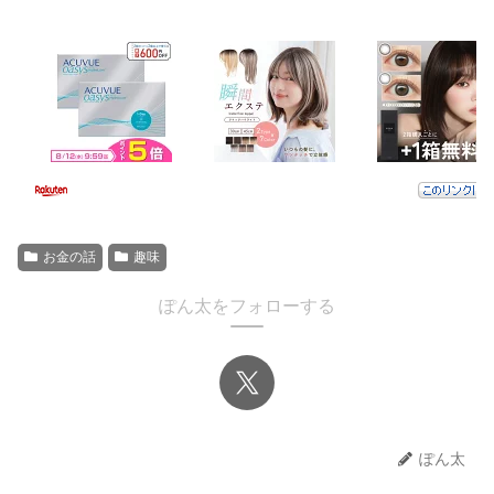
お金の話
趣味
ぽん太をフォローする
ぽん太