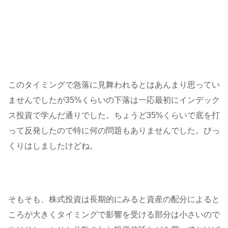
このタイミングで急落に見舞われるとはあんまり思ってい
ませんでしたが35%くらいの下落は一応最初にインデック
ス投資で学んだ通りでした。ちょうど35%くらいで底を打
って反発したので特に何の問題もありませんでした。びっ
くりはしましたけどね。
そもそも、株式投資は長期的にみると資産の配分によると
ころが大きくタイミングで影響を受ける部分は小さいので