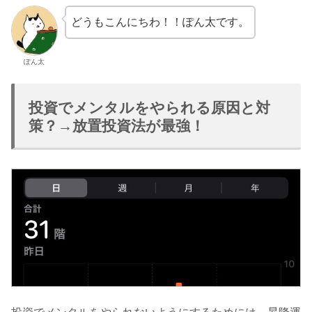
どうもこんにちわ！！ぽん太です。
ぽん太
投資でメンタルをやられる原因と対
策？→放置投資法が最強！