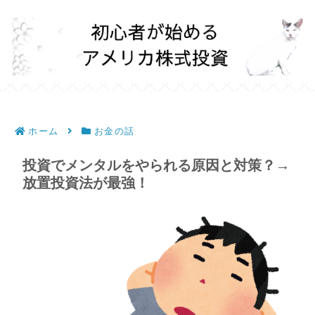
ホーム
お金の話
投資でメンタルをやられる原因と対策？→
放置投資法が最強！