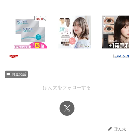
お金の話
ぽん太をフォローする
ぽん太