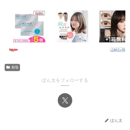
相場
ぽん太をフォローする
ぽん太