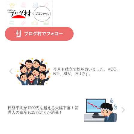
今月も積立で株を買いました。VOO、
BTI、SLV、IAUです。
日経平均が1200円を超える大幅下落！管
理人の資産も35万近くが消滅！