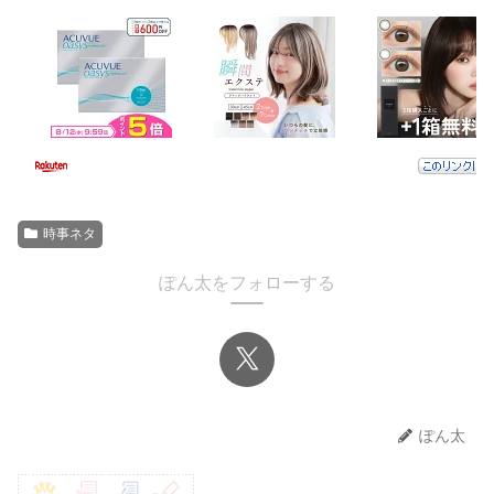
時事ネタ
ぽん太をフォローする
ぽん太