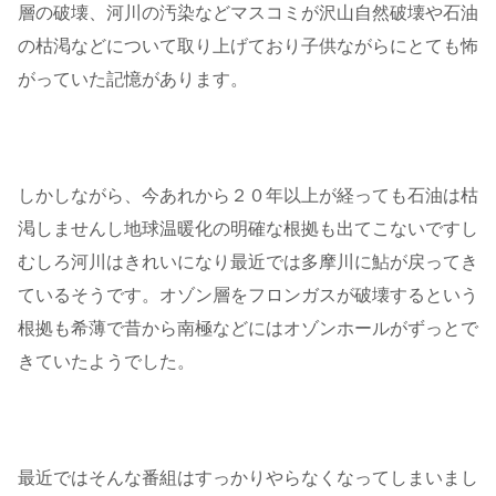
層の破壊、河川の汚染などマスコミが沢山自然破壊や石油
の枯渇などについて取り上げており子供ながらにとても怖
がっていた記憶があります。
しかしながら、今あれから２０年以上が経っても石油は枯
渇しませんし地球温暖化の明確な根拠も出てこないですし
むしろ河川はきれいになり最近では多摩川に鮎が戻ってき
ているそうです。オゾン層をフロンガスが破壊するという
根拠も希薄で昔から南極などにはオゾンホールがずっとで
きていたようでした。
最近ではそんな番組はすっかりやらなくなってしまいまし