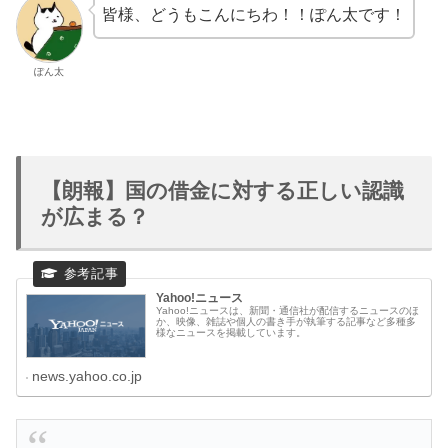
皆様、どうもこんにちわ！！ぽん太です！
ぽん太
【朗報】国の借金に対する正しい認識
が広まる？
Yahoo!ニュース
Yahoo!ニュースは、新聞・通信社が配信するニュースのほ
か、映像、雑誌や個人の書き手が執筆する記事など多種多
様なニュースを掲載しています。
news.yahoo.co.jp