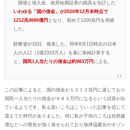
国債と借入金、政府短期証券の残高を合計した
いわゆる「国の借金」が2020年12月末時点で
1212兆4680億円
となり、初めて1200兆円を突破
した。
財務省が10日、発表した。同年8月1日時点の日本
人の人口（1億2333万人）を基に単純計算する
と、
国民1人当たりの借金は約983万円
に上る。
この記事によると、国の借金が１２１２兆円に達しており
国民一人当たりの借金が９８３万円になるという試算が出
ているようです。私も若いころはこういった記事を信じて
震えてた時代がありました。特に私が子供のころは自然破
壊などへの警告が強く発せられており地球温暖化やオゾン