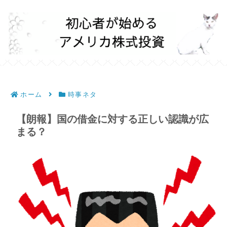
ホーム
時事ネタ
【朗報】国の借金に対する正しい認識が広
まる？