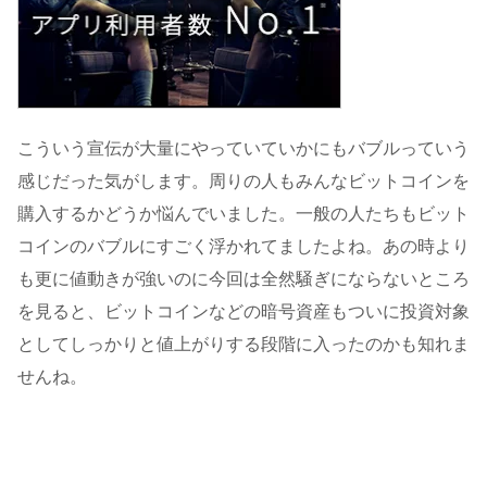
こういう宣伝が大量にやっていていかにもバブルっていう
感じだった気がします。周りの人もみんなビットコインを
購入するかどうか悩んでいました。一般の人たちもビット
コインのバブルにすごく浮かれてましたよね。あの時より
も更に値動きが強いのに今回は全然騒ぎにならないところ
を見ると、ビットコインなどの暗号資産もついに投資対象
としてしっかりと値上がりする段階に入ったのかも知れま
せんね。