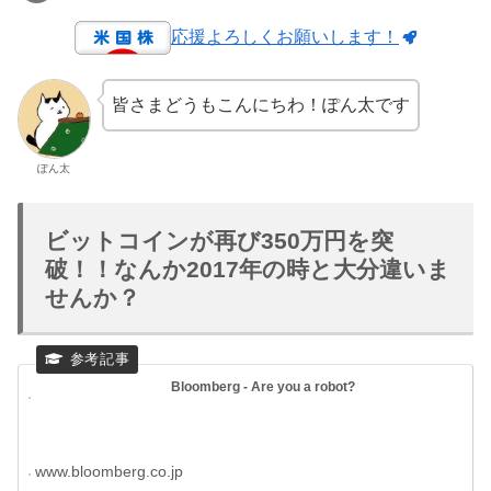
応援よろしくお願いします！
皆さまどうもこんにちわ！ぽん太です
ぽん太
ビットコインが再び350万円を突
破！！なんか2017年の時と大分違いま
せんか？
Bloomberg - Are you a robot?
www.bloomberg.co.jp