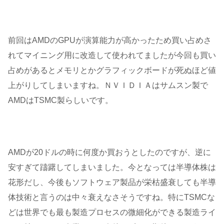
前回はAMDのGPUが演算能力が高かったため買い占めさ
れてマイニング用に改造して使われてましたが今回も買い
占めがあるとメモリとかグラフィックボードが死ぬほど値
上がりしてしまいますね。ＮＶＩＤＩＡはサムスン製で
AMDはTSMC製らしいです。
AMDが20ドルの時に何度か買おうとしたのですが、逆に
安すぎて躊躇してしまいました。今となっては半導体株は
花形だし、今後もソフトウェア製品が栄枯盛衰しても半導
体技術と言うのは中々衰えなさそうですね。特にTSMCな
どは世界でも最も製造プロセスの微細化ができる製造ライ