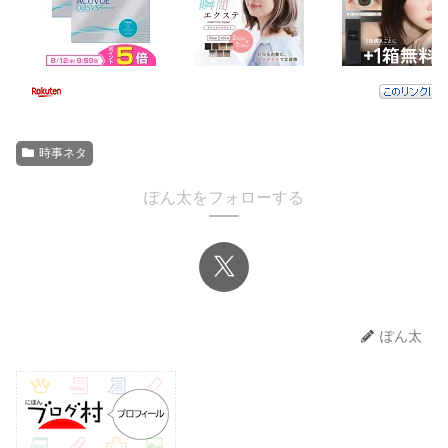
時事ネタ
ぽん太をフォローする
ぽん太