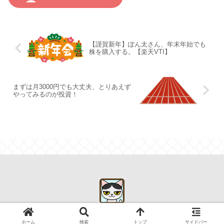
【謹賀新年】ぽん太さん、年末年始でも
株を購入する。【楽天VTI】
まずは月3000円でも大丈夫、とりあえず
やってみるのが投資！
© 2019 初心者が始めるアメリカ株式投資.
ホーム
検索
トップ
サイドバー