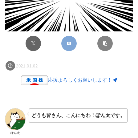
2021.01.02
応援よろしくお願いします！
どうも皆さん、こんにちわ！ぽん太です。
ぽん太