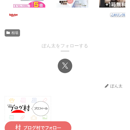
相場
ぽん太をフォローする
ぽん太