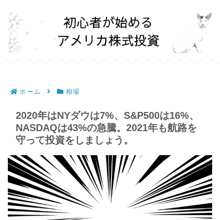
ホーム
相場
2020年はNYダウは7%、S&P500は16%、
NASDAQは43%の急騰。2021年も航路を
守って投資をしましょう。