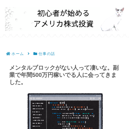
ホーム
仕事の話
メンタルブロックがない人って凄いな。副
業で年間500万円稼いでる人に会ってきま
した。