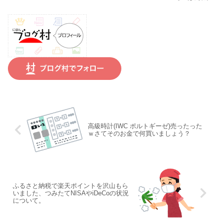
高級時計(IWC ポルトギーゼ)売ったった
ｗさてそのお金で何買いましょう？
ふるさと納税で楽天ポイントを沢山もら
いました、つみたてNISAやiDeCoの状況
について。