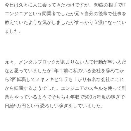
今日は久々に人に会ってきたわけですが、30歳の相手でIT
エンジニアという同業者でしたが元々自分の後輩で仕事を
教えていたような気がしましたがすっかり立派になってい
ました。
元々、メンタルブロックがあまりない人で行動が早い人だ
なと思っていましたが1年半前に私のいる会社を辞めてか
ら2回転職してメキメキと年収も上がり有名な会社にこれ
から転職するようでした。エンジニアのスキルを使って副
業をやっているようでそちらも年収で500万程度の稼ぎで
日給5万円という恐ろしい稼ぎをしていました。