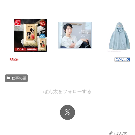
仕事の話
ぽん太をフォローする
ぽん太