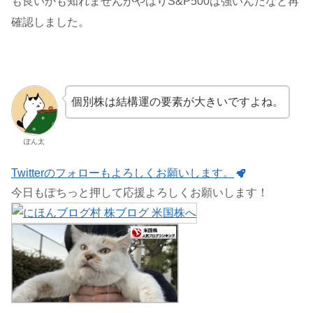
も良いかも知れませんがやはりS&P500は強いんだなと再
確認しました。
個別株は結構運の要素が大きいですよね。
ぽん太
Twitterのフォローもよろしくお願いします。
今日もぽちっと押して応援よろしくお願いします！