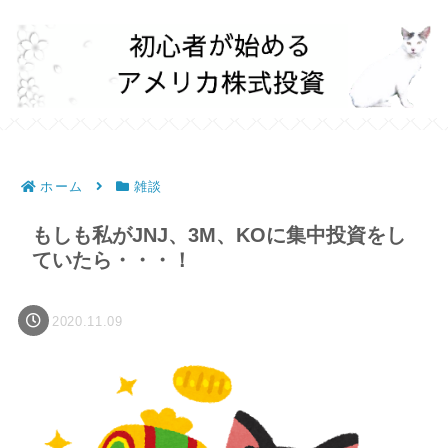
ホーム
雑談
もしも私がJNJ、3M、KOに集中投資をし
ていたら・・・！
2020.11.09