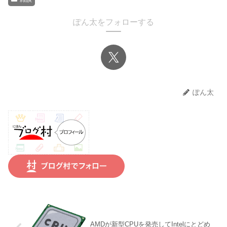
ぽん太をフォローする
ぽん太
AMDが新型CPUを発売してIntelにとどめ