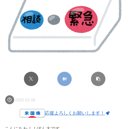
2020.03.08
応援よろしくお願いします！
こんにちわ！！ぽん太です。