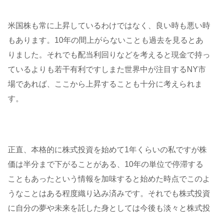
米国株も常に上昇しているわけではなく、良い時も悪い時
もあります。10年の間上がらないことも過去を見るとあ
りました。それでも配当利回りなどを考えると現金で持っ
ているよりも若干有利ですしまた世界中が注目するNY市
場であれば、ここから上昇することも十分に考えられま
す。
正直、本格的に株式投資を始めて1年くらいの私ですが株
価は半分まで下がることがある、10年の単位で停滞する
こともあったという情報を加味すると始めた時点でこのよ
うなことはある程度織り込み済みです。それでも株式投資
に自分の夢や未来を託した身としては今後も淡々と株式投