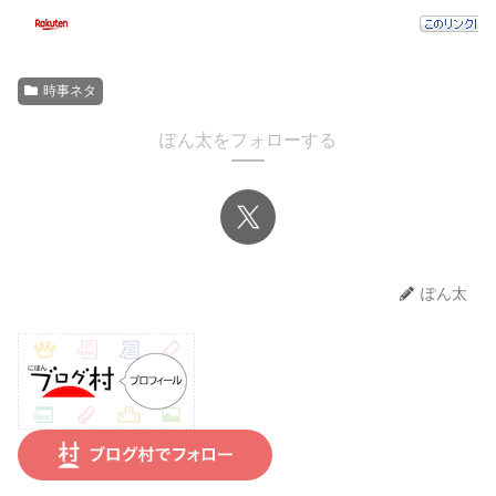
時事ネタ
ぽん太をフォローする
ぽん太