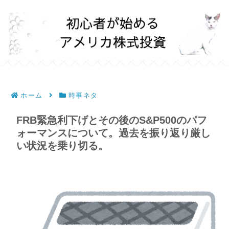
ホーム
時事ネタ
FRB緊急利下げとその後のS&P500のパフ
ォーマンスについて。過去を振り返り厳し
い状況を乗り切る。