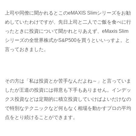
上司や同僚に聞かれるとこのeMAXIS Slimシリーズをお勧
めしていたわけですが、先日上司と二人でご飯を食べに行
ったときに投資について聞かれとりあえず、eMaxis Slim
シリーズの全世界株式かS&P500を買うといいっすよ。と
言っておきました。
その方は「私は投資とか苦手なんだよね～」と言っていま
したが王道の投資には得意も下手もありません。インデッ
クス投資などは定期的に積立投資していけばよいだけなの
で特別なテクニックなど何もなく相場を動かすプロの平均
点をとり続けることができます。