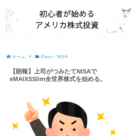
ホーム
iDeco・NISA
【朗報】上司がつみたてNISAで
eMAIXSSlim全世界株式を始める。