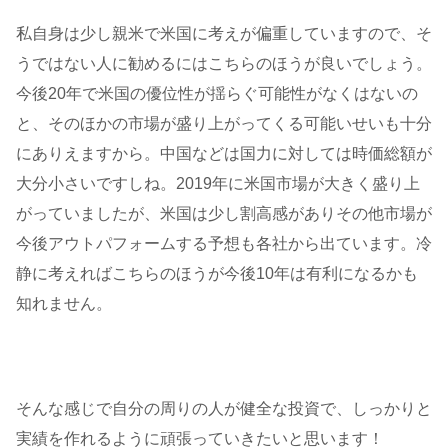
私自身は少し親米で米国に考えが偏重していますので、そ
うではない人に勧めるにはこちらのほうが良いでしょう。
今後20年で米国の優位性が揺らぐ可能性がなくはないの
と、そのほかの市場が盛り上がってくる可能いせいも十分
にありえますから。中国などは国力に対しては時価総額が
大分小さいですしね。2019年に米国市場が大きく盛り上
がっていましたが、米国は少し割高感がありその他市場が
今後アウトパフォームする予想も各社から出ています。冷
静に考えればこちらのほうが今後10年は有利になるかも
知れません。
そんな感じで自分の周りの人が健全な投資で、しっかりと
実績を作れるように頑張っていきたいと思います！