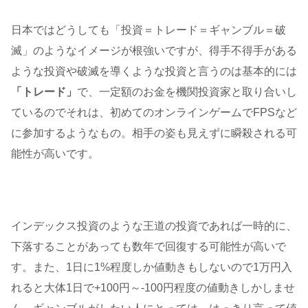
日本ではどうしても「投資＝トレード＝ギャンブル＝破
滅」のようなイメージが根強いですが、得手不得手がある
ような投資や破滅を導くような投資と言うのは基本的には
「トレード」
で、一定額のお金を機関投資家と取り合いし
ているのでそれは、初めてのオンラインゲームでFPSなど
に参加するようなもの。相手の姿も見えずに瞬殺される可
能性が高いです。
インデックス投資のような王道の投資であれば一時的に、
下落することがあっても数年で回復する可能性が高いで
す。また、1日に1%程度しか値動きもしないので1万円入
れると大体1日で+100円～-100円程度の値動きしかしませ