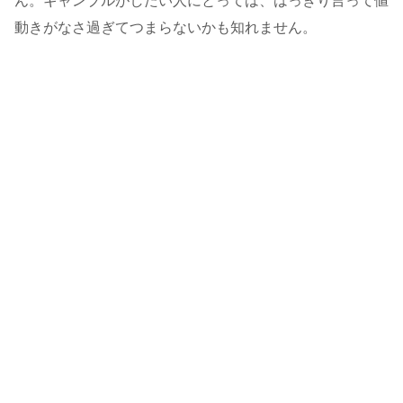
ん。ギャンブルがしたい人にとっては、はっきり言って値
動きがなさ過ぎてつまらないかも知れません。