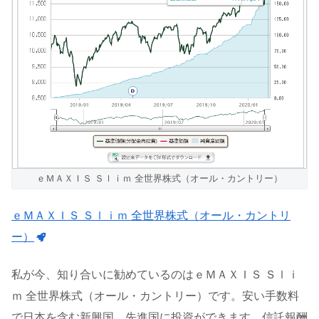
ｅＭＡＸＩＳ Ｓｌｉｍ 全世界株式（オール・カントリー）
ｅＭＡＸＩＳ Ｓｌｉｍ 全世界株式（オール・カントリ
ー）
私が今、知り合いに勧めているのはｅＭＡＸＩＳ Ｓｌｉ
ｍ 全世界株式（オール・カントリー）です。安い手数料
で日本を含む新興国、先進国に投資ができます。信託報酬