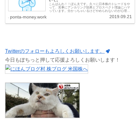
こんばんわ！！ぽん太です。久々に日本株のトレードをや
って、見事にアンカリング効果とプロスペクト理論にハマ
っています。分かっちゃいるけどやめられないのが心理効
果で理解していても、ここから逃れることはできません。
2019.09.21
ponta-money.work
私が取得してしまった日本株 en
Twitterのフォローもよろしくお願いします。
今日もぽちっと押して応援よろしくお願いします！