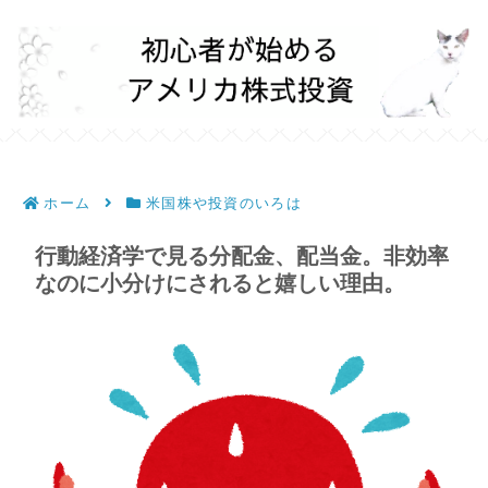
ホーム
米国株や投資のいろは
行動経済学で見る分配金、配当金。非効率
なのに小分けにされると嬉しい理由。