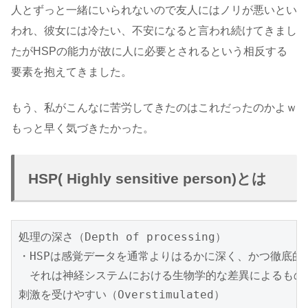
人とずっと一緒にいられないので友人にはノリが悪いとい
われ、彼女には冷たい、不安になると言われ続けてきまし
たがHSPの能力が故に人に必要とされるという相反する
要素を抱えてきました。
もう、私がこんなに苦労してきたのはこれだったのかよｗ
もっと早く気づきたかった。
HSP( Highly sensitive person)とは
処理の深さ（Depth of processing）

・HSPは感覚データを通常よりはるかに深く、かつ徹底的
　それは神経システムにおける生物学的な差異によるものであ
刺激を受けやすい（Overstimulated）
