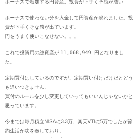
ボーナスで増加する円資産。投資が下手くそ感が凄い
ボーナスで使わない分を入金して円資産が膨れました。投
資が下手くそな感が出ています。
円をうまく使いこなせない。。。
11,068,949
これで投資用の総資産が
円となりまし
た。
定期買付はしているのですが、定期買い付けだけだとどう
も追いつきません。
買付のルールを少し変更していってもいいんじゃないかと
思っています。
今までは毎月積立NISAに3.3万、楽天VTIに5万でしたが節
約生活が功を奏しており、