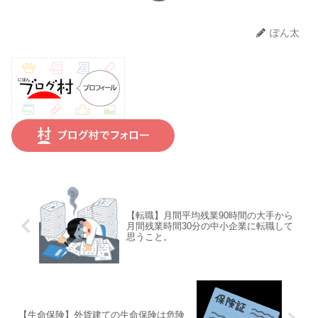
ぽん太
【転職】月間平均残業90時間の大手から
月間残業時間30分の中小企業に転職して
思うこと。
【生命保険】外貨建ての生命保険は危険