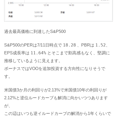
過去最高価格に到達したS&P500
18.28
1.52
S&P500のPERは7/11日時点で
、PBRは
、
11.64%
EPS成長率は
とそこまで割高感もなく、堅調に
推移しているように見えます。
ボーナスではVOOを追加投資する方向性になりそうで
す。
米国債3か月の利回りが2.13%で米国債10年の利回りが
2.12%と逆位ルードカーブも解消に向かいつつあります
が、
この辺はいつも逆イルードカーブの解消から1年くらいで