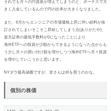
それでも月々の円資産が増えてしまうのと、ボーナスで大
きく入金しているんので円の比率が大きくなりました。
また、8月からエンジニアの市場価格上昇に伴い給料が改
訂されてしまいそこそこ昇給してしまう点(ありがたや)、
楽天証券の最低手数料が0になったことにより
海外ETFへの投資が少額からできるようになった点からも
う少し月々の買い付け額を増やしつつ海外ETFへ月々投資
を増やしていこうかと思います。
NYダウ最高値圏ですが、皆さんは何を買うのかな。
個別の株価