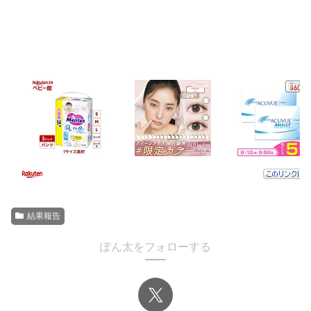
結果報告
ぽん太をフォローする