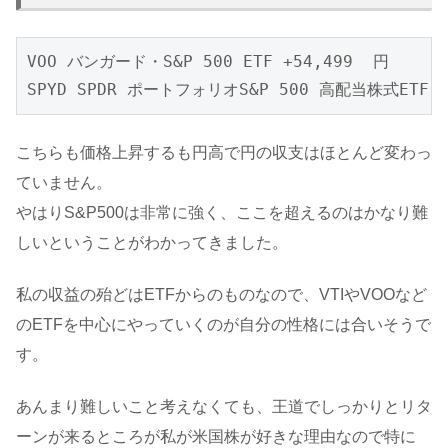
VOO バンガード・S&P 500 ETF +54,499  円

こちらも価格上昇するも円高で円の収支はほとんど変わっ
ていません。
やはりS&P500は非常に強く、ここを超えるのはかなり難
しいということがわかってきました。
私の収益の殆どはETFからのものなので、VTIやVOOなど
のETFを中心にやっていくのが自分の性格には合いそうで
す。
あんまり難しいこと考えなくても、王道でしっかりとリタ
ーンが来るところが私が米国株が好きな理由なので特に