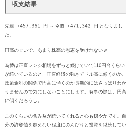
収支結果
先週 +457,361 円
今週 +471,342 円
→
となりまし
た。
円高のせいで、あまり株高の恩恵を受けれないｗ
為替は正直レンジ相場をずっと続けていて110円台くらい
が続いているのと、正直経済の強さでドル高に傾くのか、
政策金利の関係で円高に傾くのか長期的にはさっぱりわか
りませんので気にしないことにします。有事の際は、円高
に傾くだろうし。
このくらいの含み益が続いてくれると心も穏やかです。自
分の許容値を超えない程度にのんびりと投資を継続してい