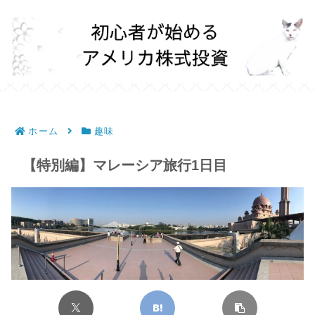
ホーム
趣味
【特別編】マレーシア旅行1日目