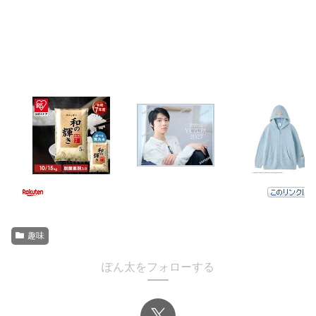
趣味
ぽん太をフォローする