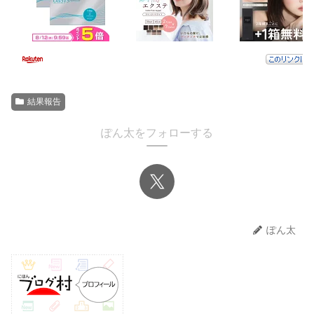
結果報告
ぽん太をフォローする
ぽん太