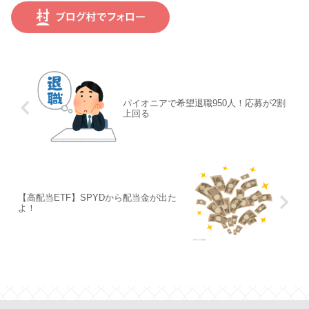
パイオニアで希望退職950人！応募が2割
上回る
【高配当ETF】SPYDから配当金が出た
よ！