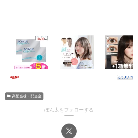
高配当株・配当金
ぽん太をフォローする