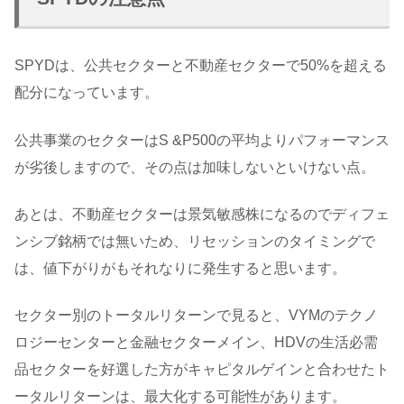
SPYDは、公共セクターと不動産セクターで50%を超える
配分になっています。
公共事業のセクターはS &P500の平均よりパフォーマンス
が劣後しますので、その点は加味しないといけない点。
あとは、不動産セクターは景気敏感株になるのでディフェ
ンシブ銘柄では無いため、リセッションのタイミングで
は、値下がりがもそれなりに発生すると思います。
セクター別のトータルリターンで見ると、VYMのテクノ
ロジーセンターと金融セクターメイン、HDVの生活必需
品セクターを好選した方がキャピタルゲインと合わせたト
ータルリターンは、最大化する可能性があります。