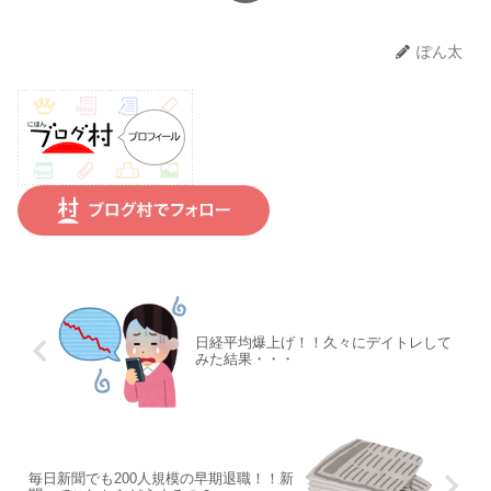
ぽん太
日経平均爆上げ！！久々にデイトレして
みた結果・・・
毎日新聞でも200人規模の早期退職！！新