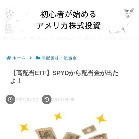
ホーム
高配当株・配当金
【高配当ETF】SPYDから配当金が出た
よ！
2019.07.02
2019.09.05