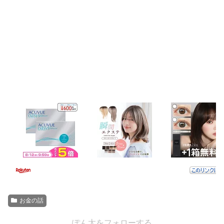
お金の話
ぽん太をフォローする