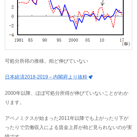
可処分所得の推移。殆ど伸びていない
日本経済2018-2019 – 内閣府より抜粋
2000年以降、ほぼ可処分所得が伸びていないことがわか
ります。
アベノミクスが始まった2011年以降でも上がったり下が
ったりで労働収入による賃金上昇が殆ど見られないのが実
情です。