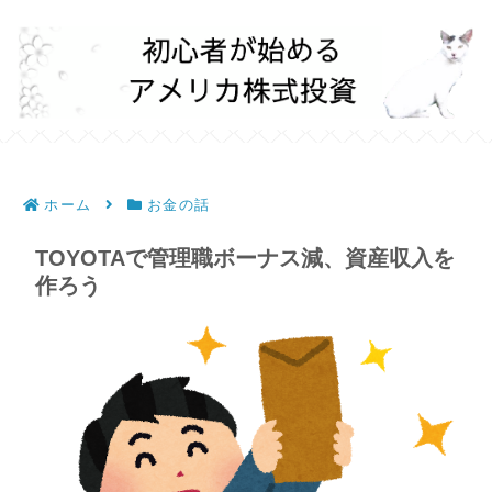
ホーム
お金の話
TOYOTAで管理職ボーナス減、資産収入を
作ろう