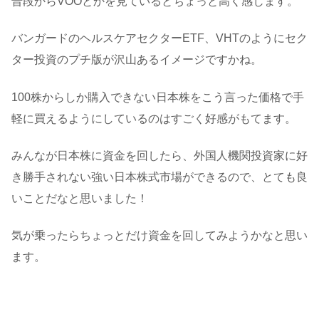
普段からVOOとかを見ているとちょっと高く感じます。
バンガードのヘルスケアセクターETF、VHTのようにセク
ター投資のプチ版が沢山あるイメージですかね。
100株からしか購入できない日本株をこう言った価格で手
軽に買えるようにしているのはすごく好感がもてます。
みんなが日本株に資金を回したら、外国人機関投資家に好
き勝手されない強い日本株式市場ができるので、とても良
いことだなと思いました！
気が乗ったらちょっとだけ資金を回してみようかなと思い
ます。