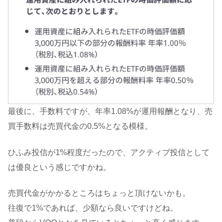
最後に、手数料ですが、年率1.08%が運用報酬となり、売
買手数料は売買代金の0.5%となる模様。
ひふみ投信が1%程度だったので、アクティブ投信として
は優良という感じですかね。
売買代金がかかるところはちょっと頂けないかも。
往復で1%であれば、少額なら良いですけどね。