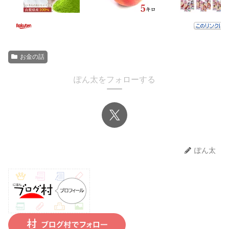
お金の話
ぽん太をフォローする
ぽん太