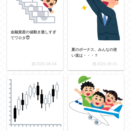
金融資産の値動き激しすぎ
てワロタ😇
夏のボーナス、みんなの使
い道は・・・？
2026.08.04
2026.08.01