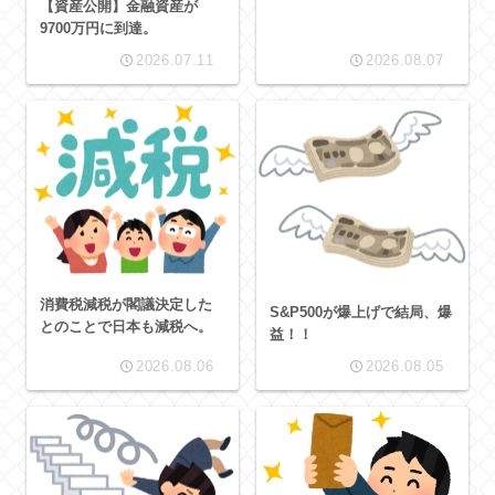
【資産公開】金融資産が
9700万円に到達。
2026.07.11
2026.08.07
消費税減税が閣議決定した
S&P500が爆上げで結局、爆
とのことで日本も減税へ。
益！！
2026.08.06
2026.08.05