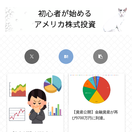
【資産公開】金融資産が再
び9700万円に到達。