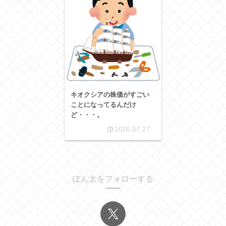
キオクシアの株価がすごい
ことになってるんだけ
ど・・・。
2026.07.27
ぽん太をフォローする