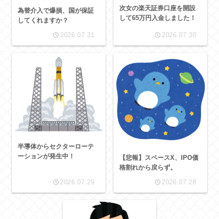
次女の楽天証券口座を開設
為替介入で爆損、国が保証
して65万円入金しました！
してくれますか？
2026.07.31
2026.07.30
半導体からセクターローテ
ーションが発生中！
【悲報】スペースX、IPO価
格割れから戻らず。
2026.07.29
2026.07.28