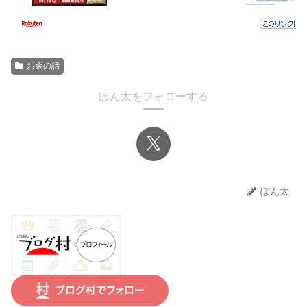
お金の話
ぽん太をフォローする
ぽん太