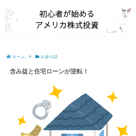
ホーム
お金の話
含み益と住宅ローンが逆転！