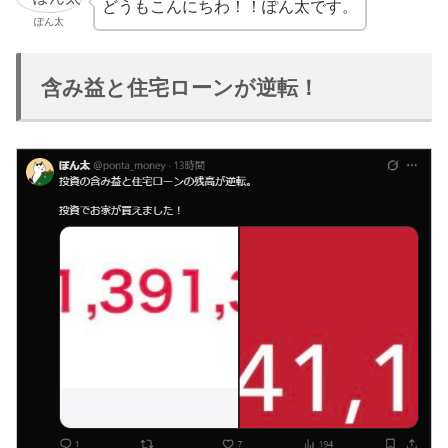
どうもこんにちわ！！ぽん太です。
ぽん太
含み益と住宅ローンが逆転！