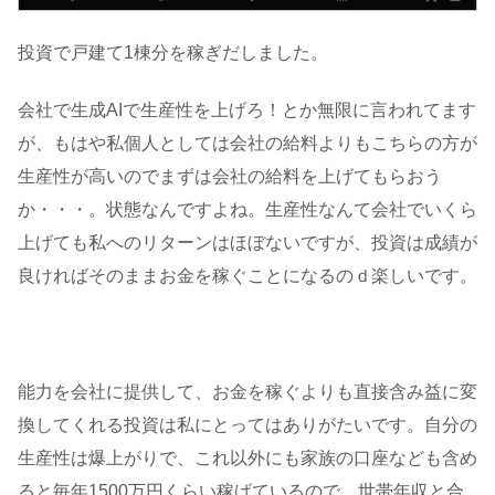
投資で戸建て1棟分を稼ぎだしました。
会社で生成AIで生産性を上げろ！とか無限に言われてます
が、もはや私個人としては会社の給料よりもこちらの方が
生産性が高いのでまずは会社の給料を上げてもらおう
か・・・。状態なんですよね。生産性なんて会社でいくら
上げても私へのリターンはほぼないですが、投資は成績が
良ければそのままお金を稼ぐことになるのｄ楽しいです。
能力を会社に提供して、お金を稼ぐよりも直接含み益に変
換してくれる投資は私にとってはありがたいです。自分の
生産性は爆上がりで、これ以外にも家族の口座なども含め
ると毎年1500万円くらい稼げているので、世帯年収と合