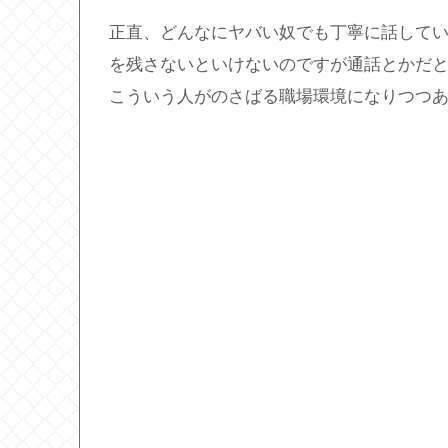
正直、どんなにヤバい奴でも丁寧に話して
を残さないといけないのですが通話とかだ
こういう人がのさばる職場環境になりつつ