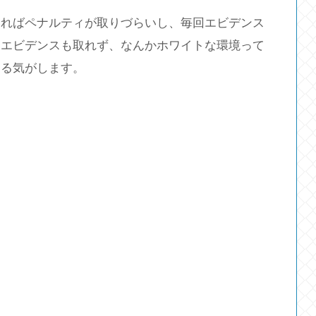
いればペナルティが取りづらいし、毎回エビデンス
とエビデンスも取れず、なんかホワイトな環境って
ある気がします。