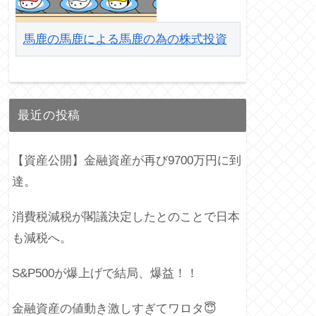
馬鹿の馬鹿による馬鹿の為の株式投資
最近の投稿
【資産公開】金融資産が再び9700万円に到
達。
消費税減税が閣議決定したとのことで日本
も減税へ。
S&P500が爆上げで結局、爆益！！
金融資産の値動き激しすぎてワロタ😇