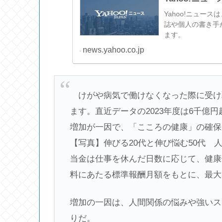
Yahoo!ニュー
誌や個人の書き手
ます。
news.yahoo.co.jp
けがや病気で働けなくなった際に受け
ます。直近データの2023年度は6千億円
増加が一因で、「こころの健康」の確保
【写真】伸びる20代と伸び悩む50代
当金は仕事を休んだ日数に応じて、健康
料にあたる標準報酬月額をもとに、最大
増加の一因は、人間関係の悩みや強いス
りだ。