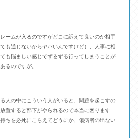
クレームが入るのですがどこに訴えて良いのか相手
っても通じないからヤバいんですけど）、人事に相
っても悩ましい感じでずるずる行ってしまうことが
はあるのですが。
わる人の中にこういう人がいると、問題を起こすの
、放置すると部下がやられるので本当に困ります
気持ちを必死にこらえてどうにか、傷病者の出ない
。