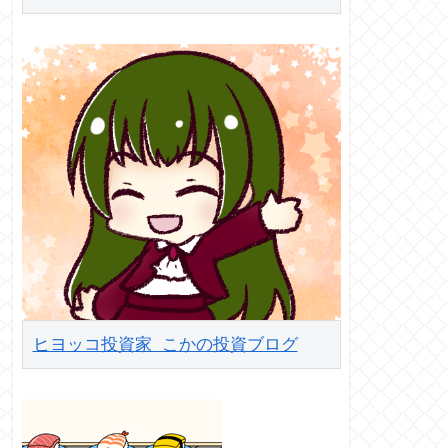
ヒヨッコ投資家 こかの投資ブログ