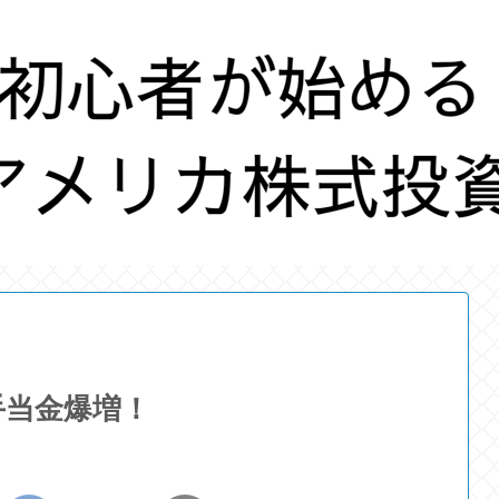
手当金爆増！