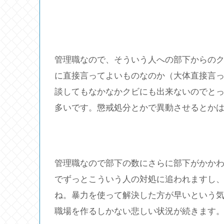
管理職なので、そういう人への部下からの
に直接言ってよいものなのか（大体直接言
談してもなかなかクビにも出来ないのでと
多いです。懲戒処分とかで異動させるとか
管理職なので部下の数にさらに部下がかか
でずっとこういう人の対処に追われますし
ね。暴力を使って解決した方が早いという
職場を作るしかない悲しい状況が続きます