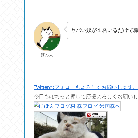
ヤバい奴が１名いるだけで
ぽん太
Twitterのフォローもよろしくお願いします。
今日もぽちっと押して応援よろしくお願い