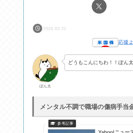
2026.03.22
応援
どうもこんにちわ！！ぽん
ぽん太
メンタル不調で職場の傷病手当
Yahoo!ニュー