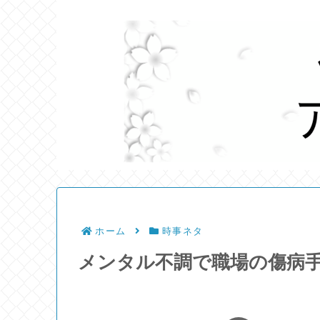
ホーム
時事ネタ
メンタル不調で職場の傷病