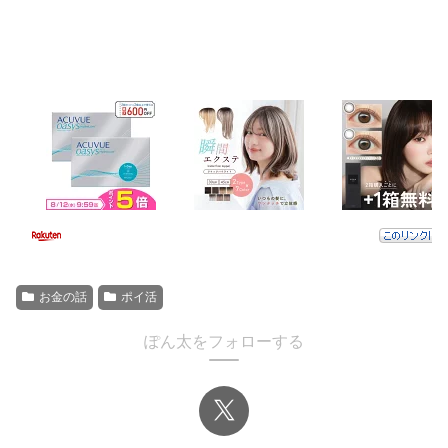
お金の話
ポイ活
ぽん太をフォローする