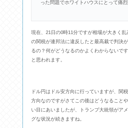
った問題でホワイトハウスにとって痛烈
現在、21日の0時11分ですが相場が大きく
の関税が連邦法に違反したと最高裁で判決
るの？何がどうなるのかよくわからないで
と思われます。
ドル円はドル安方向に行っていますが、関
方向なのですがさてこの後はどうなることやら
い目にあいましたが、トランプ大統領がア
グな状況が続きますね。