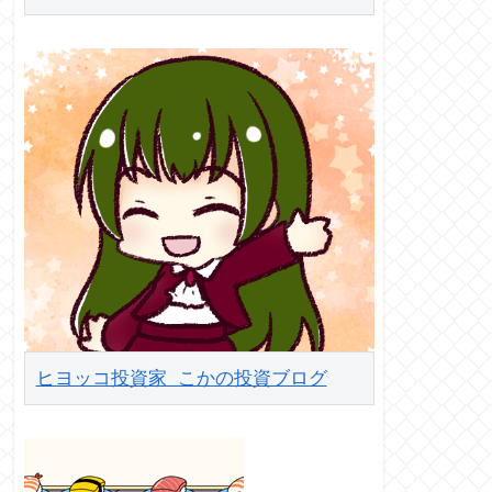
ヒヨッコ投資家 こかの投資ブログ