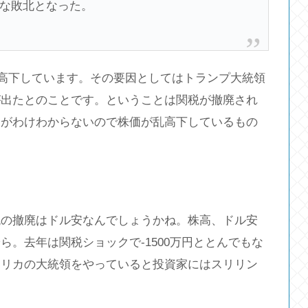
な敗北となった。
乱高下しています。その要因としてはトランプ大統領
が出たとのことです。ということは関税が撤廃され
すがわけわからないので株価が乱高下しているもの
税の撤廃はドル安なんでしょうかね。株高、ドル安
。去年は関税ショックで-1500万円ととんでもな
メリカの大統領をやっていると投資家にはスリリン