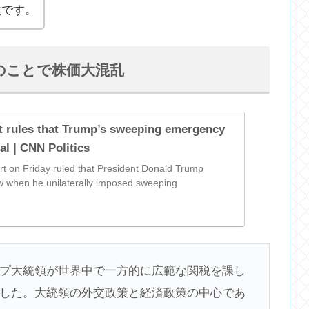
太です。
のことで株価大混乱
 rules that Trump’s sweeping emergency
gal | CNN Politics
 on Friday ruled that President Donald Trump
aw when he unilaterally imposed sweeping
プ大統領が
世界中で一方的に広範な関税を課し
した。大統領の外交政策と経済政策の中心であ