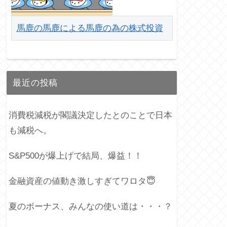
馬鹿の馬鹿による馬鹿の為の株式投資
最近の投稿
消費税減税が閣議決定したとのことで日本
も減税へ。
S&P500が爆上げで結局、爆益！！
金融資産の値動き激しすぎてワロタ😇
夏のボーナス、みんなの使い道は・・・？