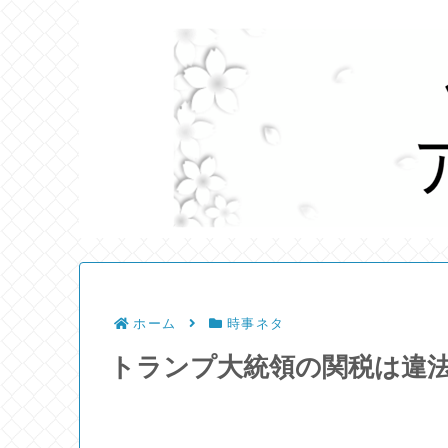
ホーム
時事ネタ
トランプ大統領の関税は違