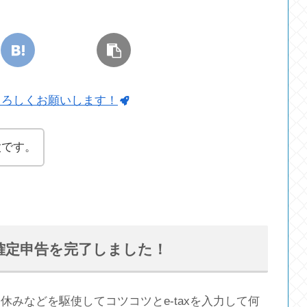
よろしくお願いします！
太です。
確定申告を完了しました！
みなどを駆使してコツコツとe-taxを入力して何