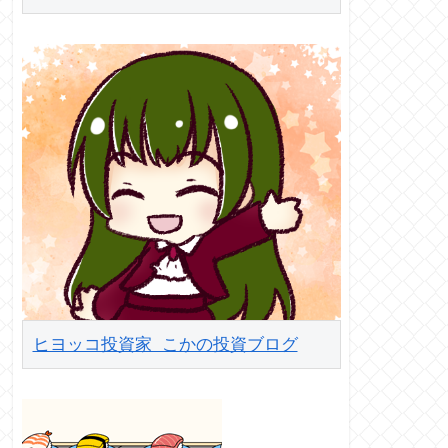
ヒヨッコ投資家 こかの投資ブログ