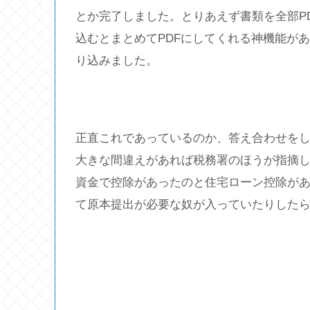
とか完了しました。とりあえず書類を全部PDFに
込むとまとめてPDFにしてくれる神機能があ
り込みました。
正直これであっているのか、答え合わせを
大きな間違えがあれば税務署のほうが指摘
資金で控除があったのと住宅ローン控除が
て原本提出が必要な奴が入っていたりした