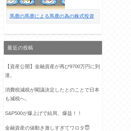
馬鹿の馬鹿による馬鹿の為の株式投資
最近の投稿
【資産公開】金融資産が再び9700万円に到
達。
消費税減税が閣議決定したとのことで日本
も減税へ。
S&P500が爆上げで結局、爆益！！
金融資産の値動き激しすぎてワロタ😇