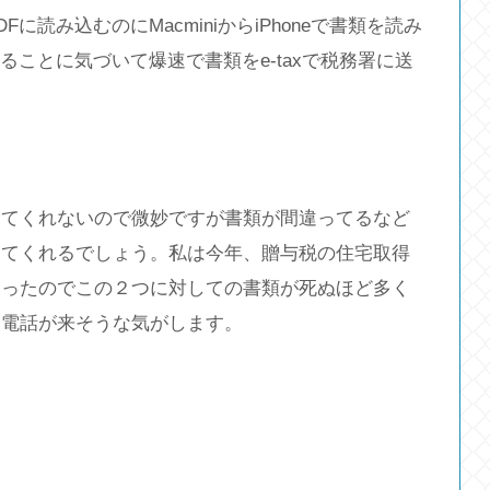
読み込むのにMacminiからiPhoneで書類を読み
ることに気づいて爆速で書類をe-taxで税務署に送
してくれないので微妙ですが書類が間違ってるなど
してくれるでしょう。私は今年、贈与税の住宅取得
あったのでこの２つに対しての書類が死ぬほど多く
ら電話が来そうな気がします。