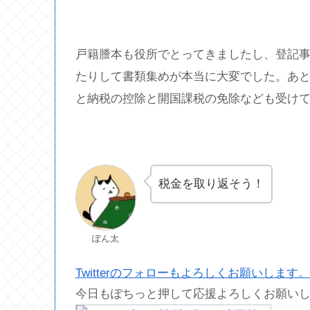
戸籍謄本も役所でとってきましたし、登記
たりして書類集めが本当に大変でした。あ
と納税の控除と開国課税の免除なども受けて
税金を取り返そう！
ぽん太
Twitterのフォローもよろしくお願いします。
今日もぽちっと押して応援よろしくお願い