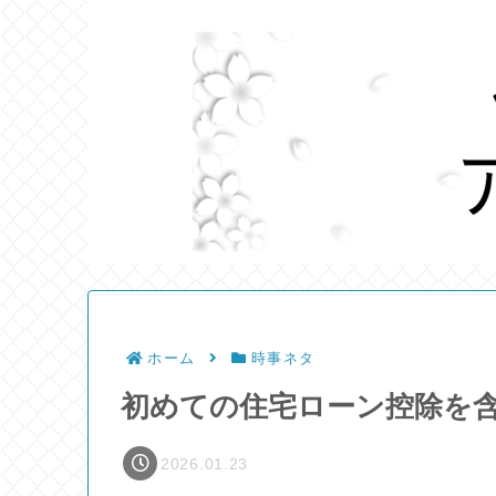
ホーム
時事ネタ
初めての住宅ローン控除を
2026.01.23