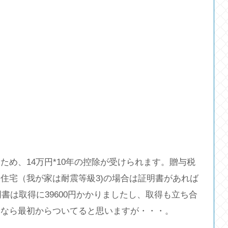
め、14万円*10年の控除が受けられます。贈与税
住宅（我が家は耐震等級3)の場合は証明書があれば
明書は取得に39600円かかりましたし、取得も立ち合
築なら最初からついてると思いますが・・・。