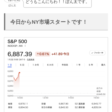
どうもこんにちわ！！ぽん太です。
ぽん太
今日からNY市場スタートです！