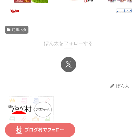
時事ネタ
ぽん太をフォローする
ぽん太