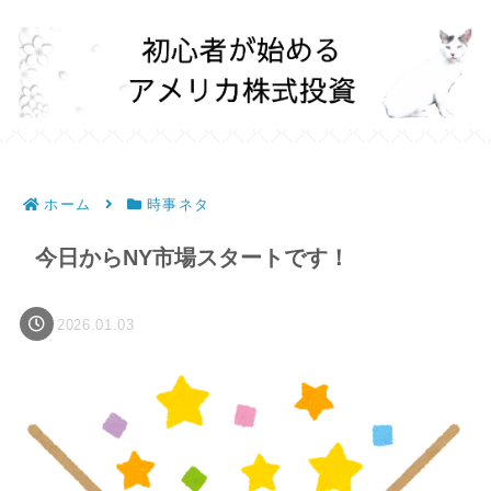
ホーム
時事ネタ
今日からNY市場スタートです！
2026.01.03