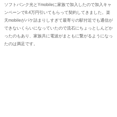
ソフトバンク光とYmobileに家族で加入したので加入キャ
ンペーンで8.4万円引いてもらって契約してきました。楽
天mobileがパケ詰まりしすぎて最寄りの駅付近でも通信が
できないくらいになっていたので流石にちょっとしんどか
ったのもあり、家族共に電波がまともに繋がるようになっ
たのは満足です。