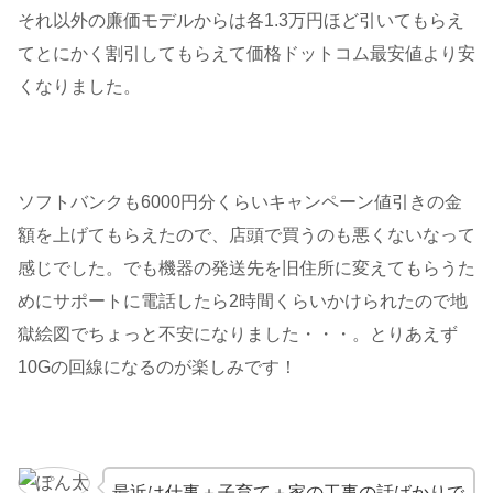
それ以外の廉価モデルからは各1.3万円ほど引いてもらえ
てとにかく割引してもらえて価格ドットコム最安値より安
くなりました。
ソフトバンクも6000円分くらいキャンペーン値引きの金
額を上げてもらえたので、店頭で買うのも悪くないなって
感じでした。でも機器の発送先を旧住所に変えてもらうた
めにサポートに電話したら2時間くらいかけられたので地
獄絵図でちょっと不安になりました・・・。とりあえず
10Gの回線になるのが楽しみです！
最近は仕事＋子育て＋家の工事の話ばかりで