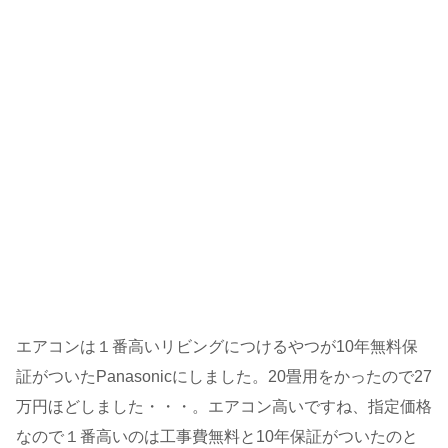
エアコンは１番高いリビングにつけるやつが10年無料保
証がついたPanasonicにしました。20畳用をかったので27
万円ほどしました・・・。エアコン高いですね、指定価格
なので１番高いのは工事費無料と10年保証がついたのと