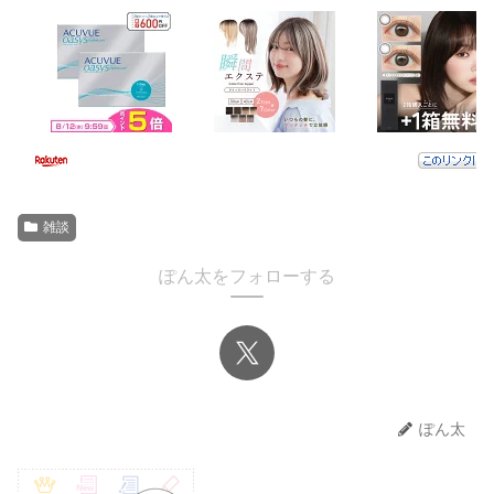
雑談
ぽん太をフォローする
ぽん太