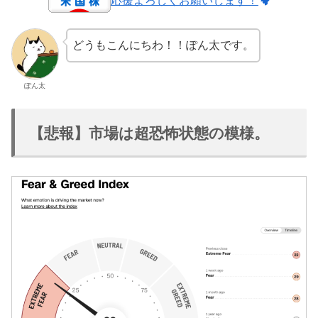
応援よろしくお願いします！
どうもこんにちわ！！ぽん太です。
ぽん太
【悲報】市場は超恐怖状態の模様。