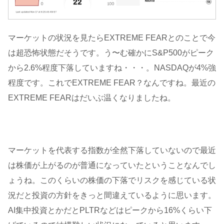
マーケットの状況を見たらEXTREME FEARとのことで今
は超恐怖状態だそうです。う〜む確かにS&P500がピーク
から2.6%程度下落していますね・・・。NASDAQが4%強
程度です。これでEXTREME FEAR？なんですね。最近の
EXTREME FEARはだいぶ温くなりましたね。
マーケットを代表する指数が全然下落していないので最近
は株価が上がるのが普通になっていたということなんでし
ょうね。このくらいの株価の下落でリスクを感じている状
況だと投資の方針をきっと間違えているように思います。
AI集中投資とかだとPLTRなどはピークから16%くらい下