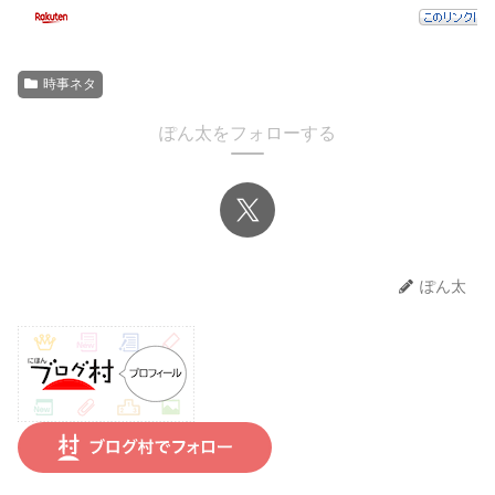
時事ネタ
ぽん太をフォローする
ぽん太