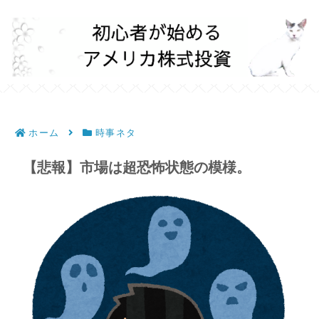
ホーム
時事ネタ
【悲報】市場は超恐怖状態の模様。