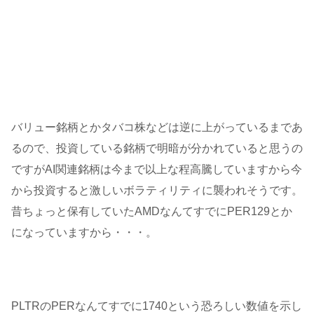
バリュー銘柄とかタバコ株などは逆に上がっているまであ
るので、投資している銘柄で明暗が分かれていると思うの
ですがAI関連銘柄は今まで以上な程高騰していますから今
から投資すると激しいボラティリティに襲われそうです。
昔ちょっと保有していたAMDなんてすでにPER129とか
になっていますから・・・。
PLTRのPERなんてすでに1740という恐ろしい数値を示し